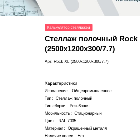
Калькулятор стеллажей
Стеллаж полочный Rock
(2500x1200x300/7.7)
Арт.
Rock XL (2500x1200x300/7.7)
Характеристики
Исполнение
:
Общепромышленное
Тип
:
Стеллаж полочный
Тип сборки
:
Резьбовая
Мобильность
:
Стационарный
Цвет
:
RAL 7035
Материал
:
Окрашенный металл
Наличие колес
:
Нет