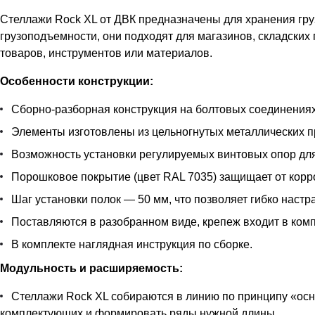
Стеллажи Rock XL от ДВК предназначены для хранения гру
грузоподъемности, они подходят для магазинов, складских
товаров, инструментов или материалов.
Особенности конструкции:
Сборно-разборная конструкция на болтовых соединениях
Элементы изготовлены из цельногнутых металлических пр
Возможность установки регулируемых винтовых опор дл
Порошковое покрытие (цвет RAL 7035) защищает от корр
Шаг установки полок — 50 мм, что позволяет гибко наст
Поставляются в разобранном виде, крепеж входит в комп
В комплекте наглядная инструкция по сборке.
Модульность и расширяемость:
Стеллажи Rock XL собираются в линию по принципу «осн
комплектующих и формировать ряды нужной длины.