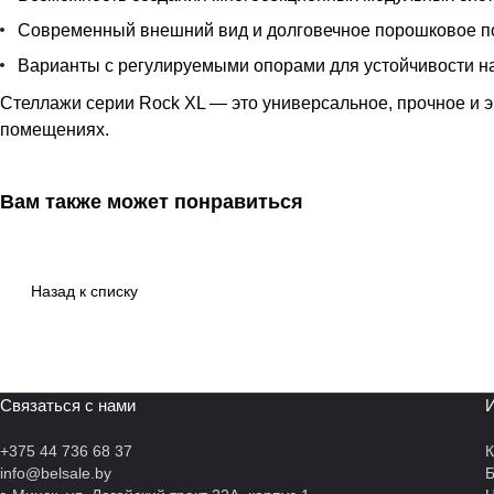
Современный внешний вид и долговечное порошковое п
Варианты с регулируемыми опорами для устойчивости н
Стеллажи серии Rock XL — это универсальное, прочное и 
помещениях.
Вам также может понравиться
Назад к списку
Связаться с нами
И
+375 44 736 68 37
К
info@belsale.by