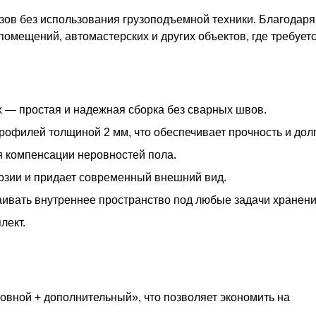
зов без использования грузоподъемной техники. Благодаря
 помещений, автомастерских и других объектов, где требуе
 — простая и надежная сборка без сварных швов.
офилей толщиной 2 мм, что обеспечивает прочность и долг
я компенсации неровностей пола.
озии и придает современный внешний вид.
раивать внутреннее пространство под любые задачи хранени
лект.
овной + дополнительный», что позволяет экономить на