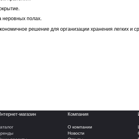
окрытие.
а неровных полах.
экономичное решение для организации хранения легких и с
нтернет-магазин
Компания
аталог
О компании
Бренды
Новости