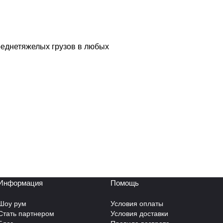
реднетяжелых грузов в любых
Информация
Помощь
Шоу рум
Условия оплаты
Стать партнером
Условия доставки