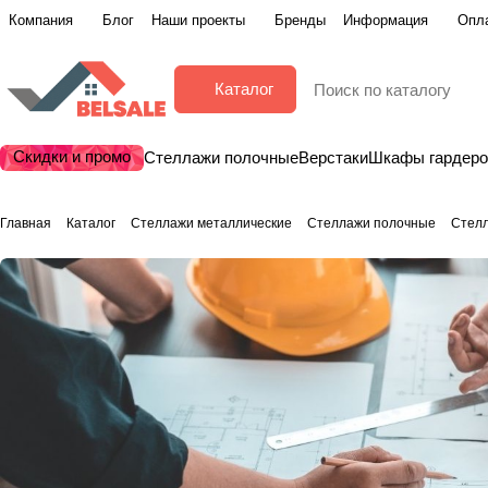
Компания
Блог
Наши проекты
Бренды
Информация
Опла
Каталог
Скидки и промо
Стеллажи полочные
Верстаки
Шкафы гардер
Главная
Каталог
Стеллажи металлические
Стеллажи полочные
Стелл