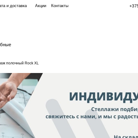
та и доставка
Акции
Контакты
+375
обные
аж полочный Rock XL