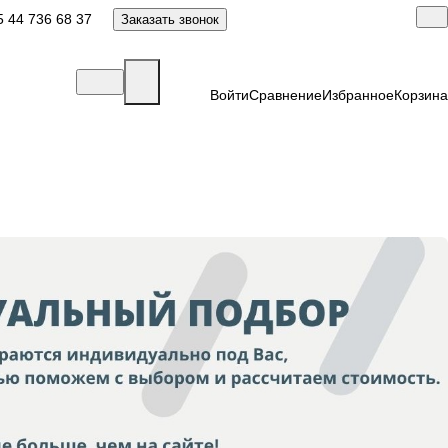
 44 736 68 37
Заказать звонок
Войти
Сравнение
Избранное
Корзина