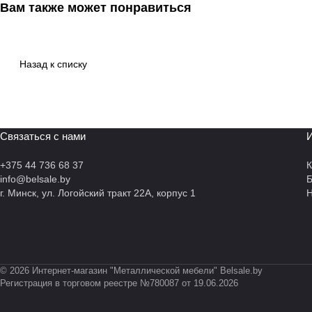
Вам также может понравиться
Назад к списку
Связаться с нами
И
+375 44 736 68 37
К
info@belsale.by
г. Минск, ул. Логойский тракт 22А, корпус 1
Н
© 2026 Интернет-магазин "Металлической мебели" Belsale.by
Регистрация в торговом реестре №780087 от 19.06.2026