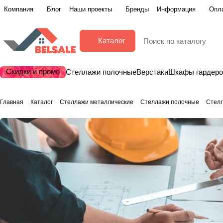
Компания
Блог
Наши проекты
Бренды
Информация
Опла
Каталог
Скидки и промо
Стеллажи полочные
Верстаки
Шкафы гардер
Главная
Каталог
Стеллажи металлические
Стеллажи полочные
Стел