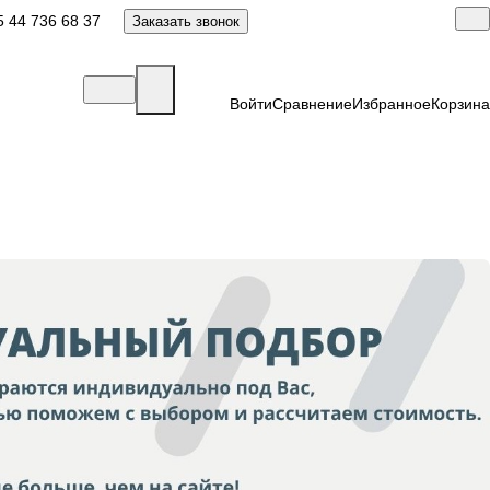
 44 736 68 37
Заказать звонок
Войти
Сравнение
Избранное
Корзина