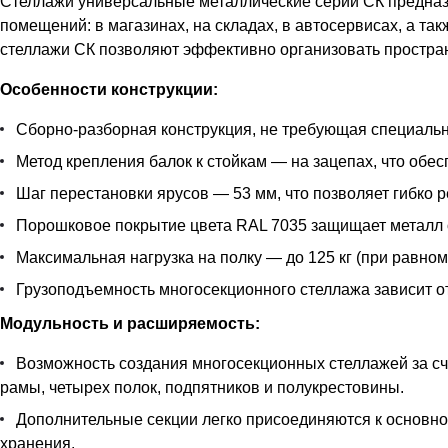
Стеллажи универсальные металлические серии СК предназн
помещений: в магазинах, на складах, в автосервисах, а т
стеллажи СК позволяют эффективно организовать простран
Особенности конструкции:
Сборно-разборная конструкция, не требующая специальн
Метод крепления балок к стойкам — на зацепах, что обес
Шаг перестановки ярусов — 53 мм, что позволяет гибко 
Порошковое покрытие цвета RAL 7035 защищает металл 
Максимальная нагрузка на полку — до 125 кг (при равно
Грузоподъемность многосекционного стеллажа зависит от
Модульность и расширяемость:
Возможность создания многосекционных стеллажей за сче
рамы, четырех полок, подпятников и полукрестовины.
Дополнительные секции легко присоединяются к основно
хранения.