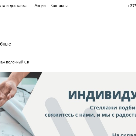
та и доставка
Акции
Контакты
+375
обные
лаж полочный СК