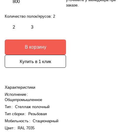
800
заказе.
Количество полок/ярусов:
2
2
3
В корзину
Купить в 1 клик
Характеристики
Исполнение
:
Общепромышленное
Тип
:
Стеллаж полочный
Тип сборки
:
Резьбовая
Мобильность
:
Стационарный
Цвет
:
RAL 7035