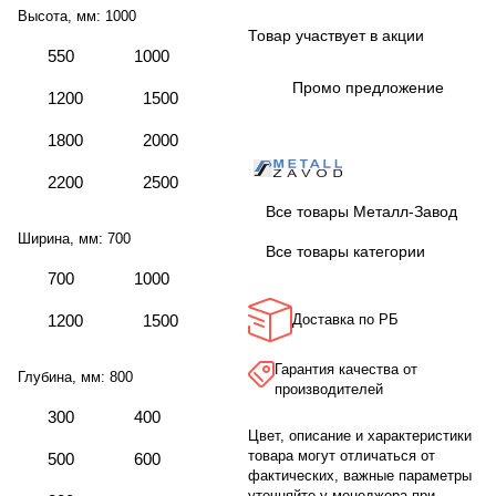
Высота, мм:
1000
Товар участвует в акции
550
1000
Промо предложение
1200
1500
1800
2000
2200
2500
Все товары Металл-Завод
Ширина, мм:
700
Все товары категории
700
1000
1200
1500
Доставка по РБ
Гарантия качества от
Глубина, мм:
800
производителей
300
400
Цвет, описание и характеристики
товара могут отличаться от
500
600
фактических, важные параметры
уточняйте у менеджера при