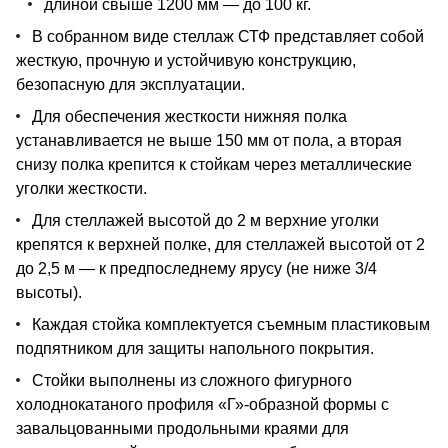
длиной свыше 1200 мм — до 100 кг.
В собранном виде стеллаж СТФ представляет собой
жесткую, прочную и устойчивую конструкцию,
безопасную для эксплуатации.
Для обеспечения жесткости нижняя полка
устанавливается не выше 150 мм от пола, а вторая
снизу полка крепится к стойкам через металлические
уголки жесткости.
Для стеллажей высотой до 2 м верхние уголки
крепятся к верхней полке, для стеллажей высотой от 2
до 2,5 м — к предпоследнему ярусу (не ниже 3/4
высоты).
Каждая стойка комплектуется съемным пластиковым
подпятником для защиты напольного покрытия.
Стойки выполнены из сложного фигурного
холоднокатаного профиля «Г»-образной формы с
завальцованными продольными краями для