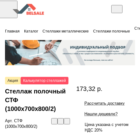
Ст
Главная
Каталог
Стеллажи металлические
Стеллажи полочные
Акция
Калькулятор стеллажей
173,32 р.
Стеллаж полочный
СТФ
Рассчитать доставку
(1000x700x800/2)
Нашли дешевле?
Арт.
СТФ
Цена указана с учетом
(1000x700x800/2)
НДС 20%