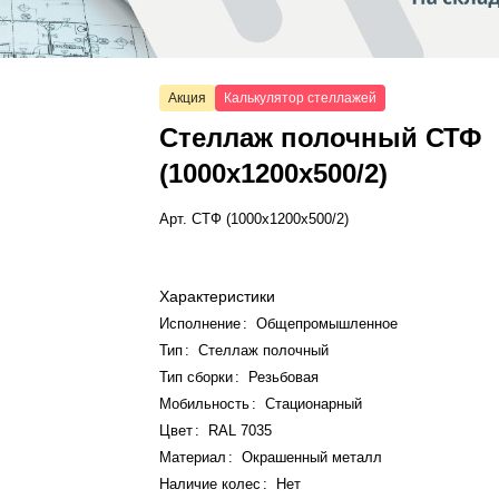
Акция
Калькулятор стеллажей
Стеллаж полочный СТФ
(1000x1200x500/2)
Арт.
СТФ (1000x1200x500/2)
Характеристики
Исполнение
:
Общепромышленное
Тип
:
Стеллаж полочный
Тип сборки
:
Резьбовая
Мобильность
:
Стационарный
Цвет
:
RAL 7035
Материал
:
Окрашенный металл
Наличие колес
:
Нет