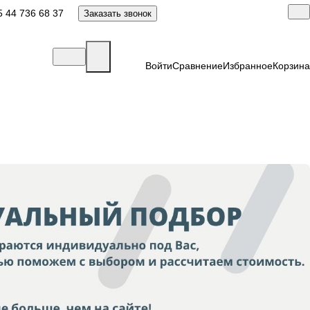
 44 736 68 37
Заказать звонок
Войти
Сравнение
Избранное
Корзина