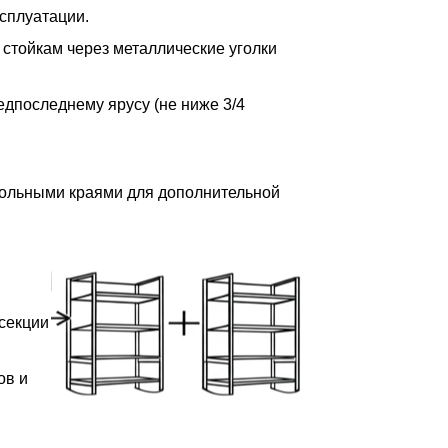
сплуатации.
 стойкам через металлические уголки
редпоследнему ярусу (не ниже 3/4
дольными краями для дополнительной
 секции
ов и