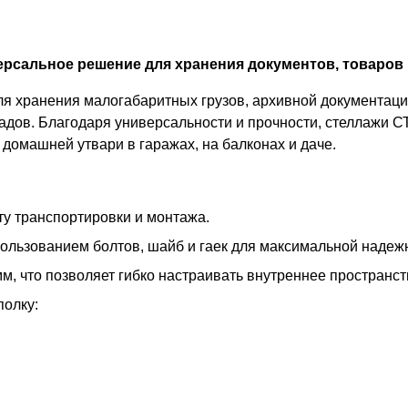
рсальное решение для хранения документов, товаров 
 хранения малогабаритных грузов, архивной документации
адов. Благодаря универсальности и прочности, стеллажи С
домашней утвари в гаражах, на балконах и даче.
у транспортировки и монтажа.
пользованием болтов, шайб и гаек для максимальной надеж
м, что позволяет гибко настраивать внутреннее пространс
полку: