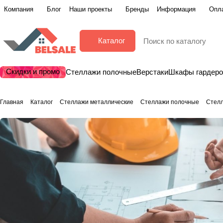
Компания
Блог
Наши проекты
Бренды
Информация
Опла
Каталог
Скидки и промо
Стеллажи полочные
Верстаки
Шкафы гардер
Главная
Каталог
Стеллажи металлические
Стеллажи полочные
Стел