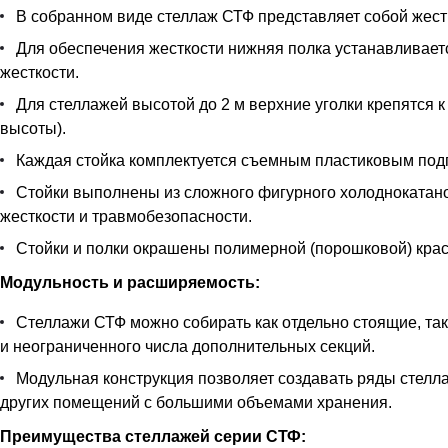
В собранном виде стеллаж СТФ представляет собой жестк
Для обеспечения жесткости нижняя полка устанавливается
жесткости.
Для стеллажей высотой до 2 м верхние уголки крепятся к
высоты).
Каждая стойка комплектуется съемным пластиковым под
Стойки выполнены из сложного фигурного холоднокатан
жесткости и травмобезопасности.
Стойки и полки окрашены полимерной (порошковой) краск
Модульность и расширяемость:
Стеллажи СТФ можно собирать как отдельно стоящие, так
и неограниченного числа дополнительных секций.
Модульная конструкция позволяет создавать ряды стелла
других помещений с большими объемами хранения.
Преимущества стеллажей серии СТФ: