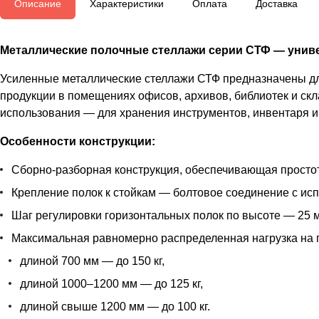
Описание
Характеристики
Оплата
Доставка
Металлические полочные стеллажи серии СТФ — униве
Усиленные металлические стеллажи СТФ предназначены для
продукции в помещениях офисов, архивов, библиотек и скл
использования — для хранения инструментов, инвентаря и 
Особенности конструкции:
Сборно-разборная конструкция, обеспечивающая простот
Крепление полок к стойкам — болтовое соединение с ис
Шаг регулировки горизонтальных полок по высоте — 25 м
Максимальная равномерно распределенная нагрузка на 
длиной 700 мм — до 150 кг,
длиной 1000–1200 мм — до 125 кг,
длиной свыше 1200 мм — до 100 кг.