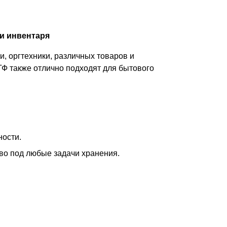
и инвентаря
, оргтехники, различных товаров и
ТФ также отлично подходят для бытового
ности.
тво под любые задачи хранения.