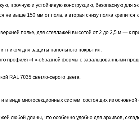
ую, прочную и устойчивую конструкцию, безопасную для эк
 не выше 150 мм от пола, а вторая снизу полка крепится к
 верхней полке, для стеллажей высотой от 2 до 2,5 м — к п
пятником для защиты напольного покрытия.
ого профиля «Г»-образной формы с завальцованными про
ой RAL 7035 светло-серого цвета.
 и в виде многосекционных систем, состоящих из основной
жей любой длины, что особенно удобно для архивов, склад