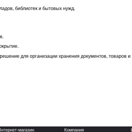
ладов, библиотек и бытовых нужд.
я.
окрытие.
решение для организации хранения документов, товаров и
нтернет-магазин
Компания