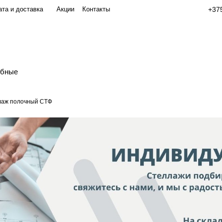
та и доставка
Акции
Контакты
+375
обные
лаж полочный СТФ