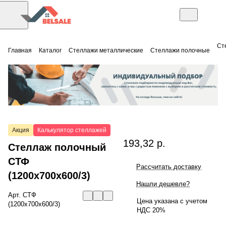
Ст
Главная
Каталог
Стеллажи металлические
Стеллажи полочные
Акция
Калькулятор стеллажей
193,32 р.
Стеллаж полочный
СТФ
Рассчитать доставку
(1200x700x600/3)
Нашли дешевле?
Арт.
СТФ
Цена указана с учетом
(1200x700x600/3)
НДС 20%