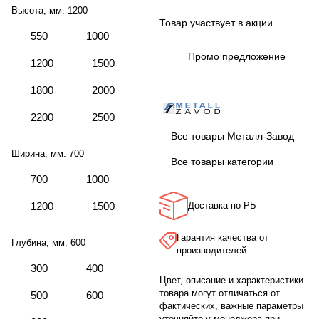
Высота, мм:
1200
Товар участвует в акции
550
1000
Промо предложение
1200
1500
1800
2000
2200
2500
Все товары Металл-Завод
Ширина, мм:
700
Все товары категории
700
1000
1200
1500
Доставка по РБ
Гарантия качества от
Глубина, мм:
600
производителей
300
400
Цвет, описание и характеристики
товара могут отличаться от
500
600
фактических, важные параметры
уточняйте у менеджера при