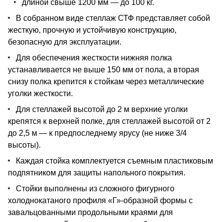
длиной свыше 1200 мм — до 100 кг.
В собранном виде стеллаж СТФ представляет собой
жесткую, прочную и устойчивую конструкцию,
безопасную для эксплуатации.
Для обеспечения жесткости нижняя полка
устанавливается не выше 150 мм от пола, а вторая
снизу полка крепится к стойкам через металлические
уголки жесткости.
Для стеллажей высотой до 2 м верхние уголки
крепятся к верхней полке, для стеллажей высотой от 2
до 2,5 м — к предпоследнему ярусу (не ниже 3/4
высоты).
Каждая стойка комплектуется съемным пластиковым
подпятником для защиты напольного покрытия.
Стойки выполнены из сложного фигурного
холоднокатаного профиля «Г»-образной формы с
завальцованными продольными краями для