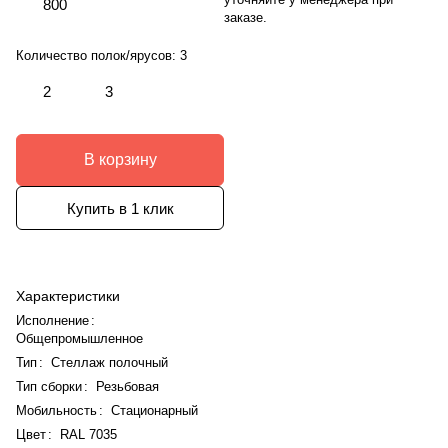
800
заказе.
Количество полок/ярусов:
3
2
3
В корзину
Купить в 1 клик
Характеристики
Исполнение
:
Общепромышленное
Тип
:
Стеллаж полочный
Тип сборки
:
Резьбовая
Мобильность
:
Стационарный
Цвет
:
RAL 7035