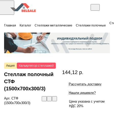
Ст
Главная
Каталог
Стеллажи металлические
Стеллажи полочные
Акция
Калькулятор стеллажей
144,12 р.
Стеллаж полочный
СТФ
Рассчитать доставку
(1500x700x300/3)
Нашли дешевле?
Арт.
СТФ
Цена указана с учетом
(1500x700x300/3)
НДС 20%