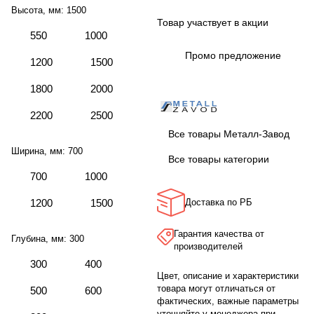
Высота, мм:
1500
Товар участвует в акции
550
1000
Промо предложение
1200
1500
1800
2000
2200
2500
Все товары Металл-Завод
Ширина, мм:
700
Все товары категории
700
1000
1200
1500
Доставка по РБ
Гарантия качества от
Глубина, мм:
300
производителей
300
400
Цвет, описание и характеристики
товара могут отличаться от
500
600
фактических, важные параметры
уточняйте у менеджера при