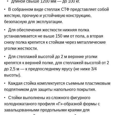
длиной свыше 1200 мм — до 100 кг.
В собранном виде стеллаж СТФ представляет собой
жесткую, прочную и устойчивую конструкцию,
безопасную для эксплуатации.
Для обеспечения жесткости нижняя полка
устанавливается не выше 150 мм от пола, а вторая
снизу полка крепится к стойкам через металлические
уголки жесткости.
Для стеллажей высотой до 2 м верхние уголки
крепятся к верхней полке, для стеллажей высотой от 2
до 2,5 м — к предпоследнему ярусу (не ниже 3/4
высоты).
Каждая стойка комплектуется съемным пластиковым
подпятником для защиты напольного покрытия.
Стойки выполнены из сложного фигурного
холоднокатаного профиля «Г»-образной формы с
завальцованными продольными краями для