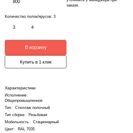
800
заказе.
Количество полок/ярусов:
3
3
4
В корзину
Купить в 1 клик
Характеристики
Исполнение
:
Общепромышленное
Тип
:
Стеллаж полочный
Тип сборки
:
Резьбовая
Мобильность
:
Стационарный
Цвет
:
RAL 7035