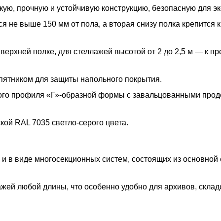
ую, прочную и устойчивую конструкцию, безопасную для эк
 не выше 150 мм от пола, а вторая снизу полка крепится к
 верхней полке, для стеллажей высотой от 2 до 2,5 м — к п
пятником для защиты напольного покрытия.
ого профиля «Г»-образной формы с завальцованными про
ой RAL 7035 светло-серого цвета.
 и в виде многосекционных систем, состоящих из основной
жей любой длины, что особенно удобно для архивов, склад