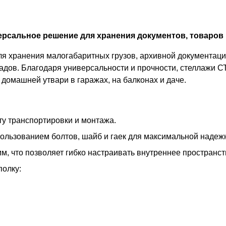
рсальное решение для хранения документов, товаров 
 хранения малогабаритных грузов, архивной документации
адов. Благодаря универсальности и прочности, стеллажи С
домашней утвари в гаражах, на балконах и даче.
у транспортировки и монтажа.
пользованием болтов, шайб и гаек для максимальной надеж
м, что позволяет гибко настраивать внутреннее пространс
полку: