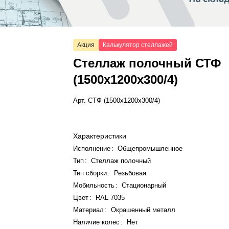
Акция
Калькулятор стеллажей
Стеллаж полочный СТФ
(1500x1200x300/4)
Арт.
СТФ (1500x1200x300/4)
Характеристики
Исполнение
:
Общепромышленное
Тип
:
Стеллаж полочный
Тип сборки
:
Резьбовая
Мобильность
:
Стационарный
Цвет
:
RAL 7035
Материал
:
Окрашенный металл
Наличие колес
:
Нет