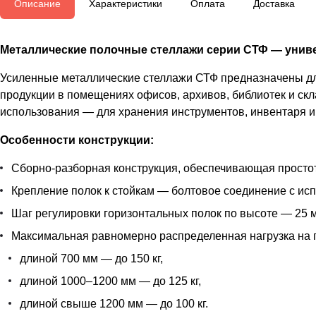
Описание
Характеристики
Оплата
Доставка
Металлические полочные стеллажи серии СТФ — униве
Усиленные металлические стеллажи СТФ предназначены для
продукции в помещениях офисов, архивов, библиотек и скл
использования — для хранения инструментов, инвентаря и 
Особенности конструкции:
Сборно-разборная конструкция, обеспечивающая простот
Крепление полок к стойкам — болтовое соединение с ис
Шаг регулировки горизонтальных полок по высоте — 25 м
Максимальная равномерно распределенная нагрузка на 
длиной 700 мм — до 150 кг,
длиной 1000–1200 мм — до 125 кг,
длиной свыше 1200 мм — до 100 кг.