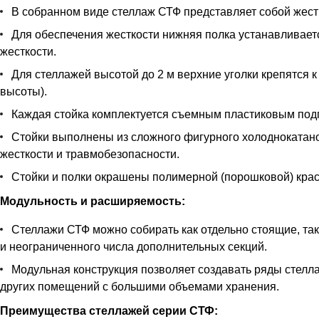
В собранном виде стеллаж СТФ представляет собой жестк
Для обеспечения жесткости нижняя полка устанавливается
жесткости.
Для стеллажей высотой до 2 м верхние уголки крепятся к
высоты).
Каждая стойка комплектуется съемным пластиковым под
Стойки выполнены из сложного фигурного холоднокатан
жесткости и травмобезопасности.
Стойки и полки окрашены полимерной (порошковой) краск
Модульность и расширяемость:
Стеллажи СТФ можно собирать как отдельно стоящие, так
и неограниченного числа дополнительных секций.
Модульная конструкция позволяет создавать ряды стелла
других помещений с большими объемами хранения.
Преимущества стеллажей серии СТФ: