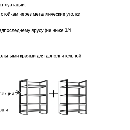
сплуатации.
 стойкам через металлические уголки
редпоследнему ярусу (не ниже 3/4
дольными краями для дополнительной
 секции
ов и