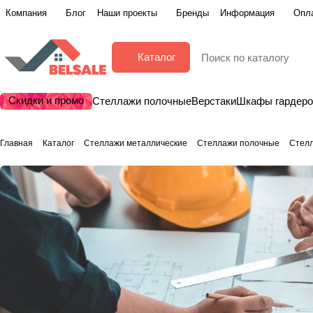
Компания
Блог
Наши проекты
Бренды
Информация
Опла
Каталог
Скидки и промо
Стеллажи полочные
Верстаки
Шкафы гардер
Главная
Каталог
Стеллажи металлические
Стеллажи полочные
Стел