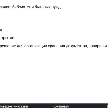
ладов, библиотек и бытовых нужд.
я.
окрытие.
решение для организации хранения документов, товаров и
нтернет-магазин
Компания