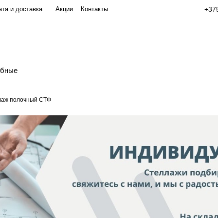
та и доставка
Акции
Контакты
+375
обные
лаж полочный СТФ