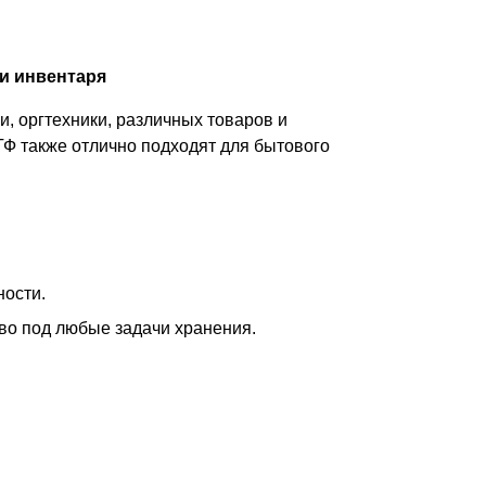
и инвентаря
, оргтехники, различных товаров и
ТФ также отлично подходят для бытового
ности.
тво под любые задачи хранения.