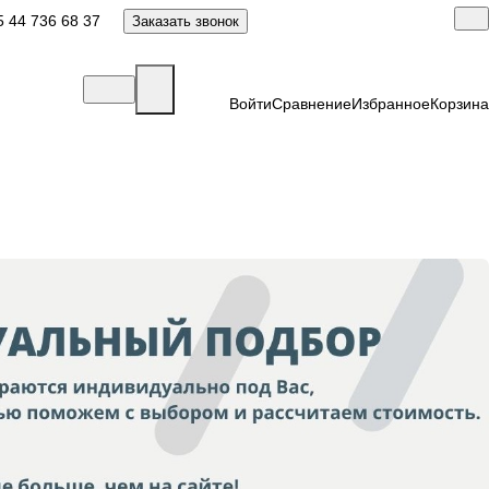
 44 736 68 37
Заказать звонок
Войти
Сравнение
Избранное
Корзина