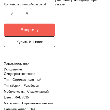
заказе.
Количество полок/ярусов:
4
3
4
В корзину
Купить в 1 клик
Характеристики
Исполнение
:
Общепромышленное
Тип
:
Стеллаж полочный
Тип сборки
:
Резьбовая
Мобильность
:
Стационарный
Цвет
:
RAL 7035
Материал
:
Окрашенный металл
Наличие колес
:
Нет