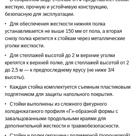
жесткую, прочную и устойчивую конструкцию,
безопасную для эксплуатации.
Для обеспечения жесткости нижняя полка
устанавливается не выше 150 мм от пола, а вторая
снизу полка крепится к стойкам через металлические
уголки жесткости.
Для стеллажей высотой до 2 м верхние уголки
крепятся к верхней полке, для стеллажей высотой от 2
до 2,5 м — к предпоследнему ярусу (не ниже 3/4
высоты).
Каждая стойка комплектуется съемным пластиковым
подпятником для защиты напольного покрытия.
Стойки выполнены из сложного фигурного
холоднокатаного профиля «Г»-образной формы с
завальцованными продольными краями для
дополнительной жесткости и травмобезопасности.
Стойки и полки окрашены полимерной (порошковой)