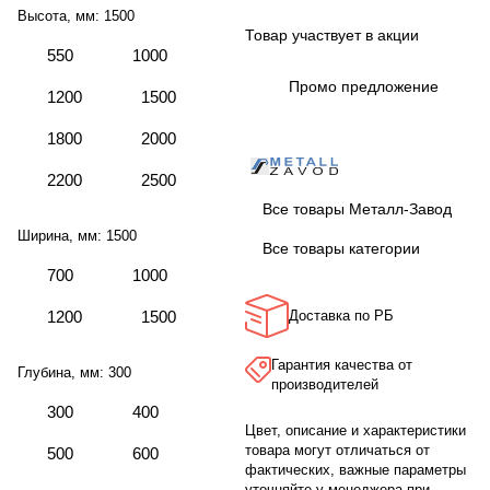
Высота, мм:
1500
Товар участвует в акции
550
1000
Промо предложение
1200
1500
1800
2000
2200
2500
Все товары Металл-Завод
Ширина, мм:
1500
Все товары категории
700
1000
1200
1500
Доставка по РБ
Гарантия качества от
Глубина, мм:
300
производителей
300
400
Цвет, описание и характеристики
товара могут отличаться от
500
600
фактических, важные параметры
уточняйте у менеджера при