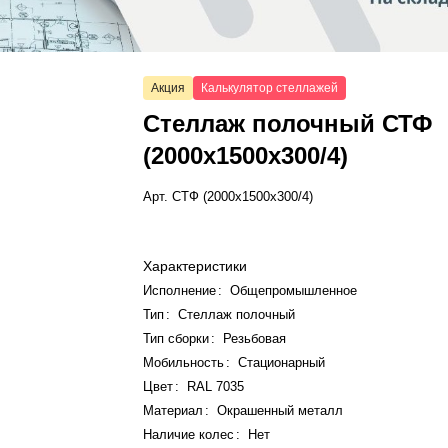
Акция
Калькулятор стеллажей
Стеллаж полочный СТФ
(2000x1500x300/4)
Арт.
СТФ (2000x1500x300/4)
Характеристики
Исполнение
:
Общепромышленное
Тип
:
Стеллаж полочный
Тип сборки
:
Резьбовая
Мобильность
:
Стационарный
Цвет
:
RAL 7035
Материал
:
Окрашенный металл
Наличие колес
:
Нет