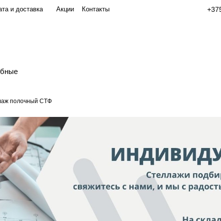
та и доставка
Акции
Контакты
+375
обные
лаж полочный СТФ