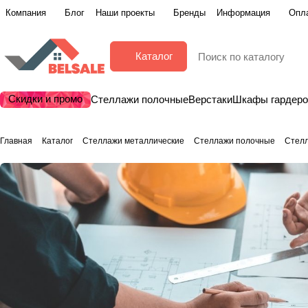
Компания
Блог
Наши проекты
Бренды
Информация
Опла
Каталог
Скидки и промо
Стеллажи полочные
Верстаки
Шкафы гардер
Главная
Каталог
Стеллажи металлические
Стеллажи полочные
Стел