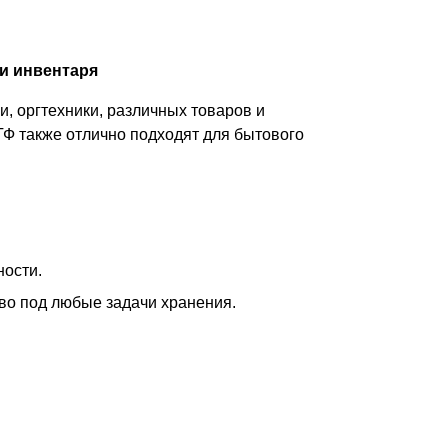
и инвентаря
, оргтехники, различных товаров и
ТФ также отлично подходят для бытового
ности.
тво под любые задачи хранения.