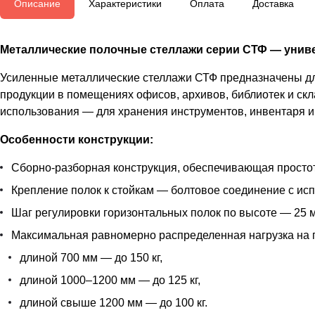
Описание
Характеристики
Оплата
Доставка
Металлические полочные стеллажи серии СТФ — униве
Усиленные металлические стеллажи СТФ предназначены для
продукции в помещениях офисов, архивов, библиотек и скл
использования — для хранения инструментов, инвентаря и 
Особенности конструкции:
Сборно-разборная конструкция, обеспечивающая простот
Крепление полок к стойкам — болтовое соединение с ис
Шаг регулировки горизонтальных полок по высоте — 25 м
Максимальная равномерно распределенная нагрузка на 
длиной 700 мм — до 150 кг,
длиной 1000–1200 мм — до 125 кг,
длиной свыше 1200 мм — до 100 кг.