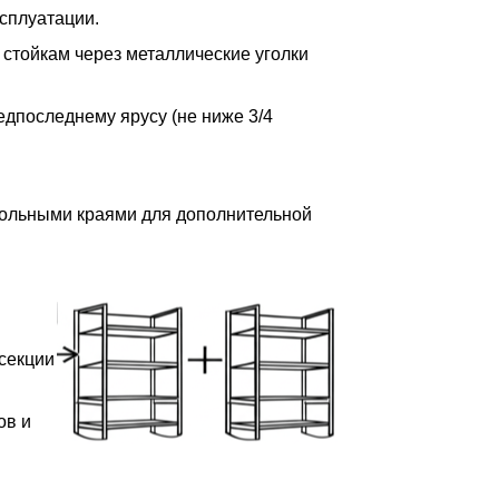
сплуатации.
 стойкам через металлические уголки
редпоследнему ярусу (не ниже 3/4
дольными краями для дополнительной
 секции
ов и