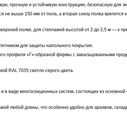
ую, прочную и устойчивую конструкцию, безопасную для эк
 не выше 150 мм от пола, а вторая снизу полка крепится к
 верхней полке, для стеллажей высотой от 2 до 2,5 м — к п
пятником для защиты напольного покрытия.
ого профиля «Г»-образной формы с завальцованными про
ой RAL 7035 светло-серого цвета.
 и в виде многосекционных систем, состоящих из основной
жей любой длины, что особенно удобно для архивов, склад