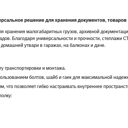
рсальное решение для хранения документов, товаров 
 хранения малогабаритных грузов, архивной документации
адов. Благодаря универсальности и прочности, стеллажи С
домашней утвари в гаражах, на балконах и даче.
у транспортировки и монтажа.
пользованием болтов, шайб и гаек для максимальной надеж
м, что позволяет гибко настраивать внутреннее пространс
полку: