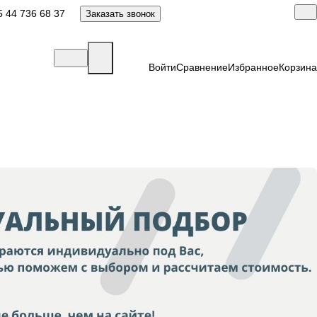
 44 736 68 37
Заказать звонок
Войти
Сравнение
Избранное
Корзина