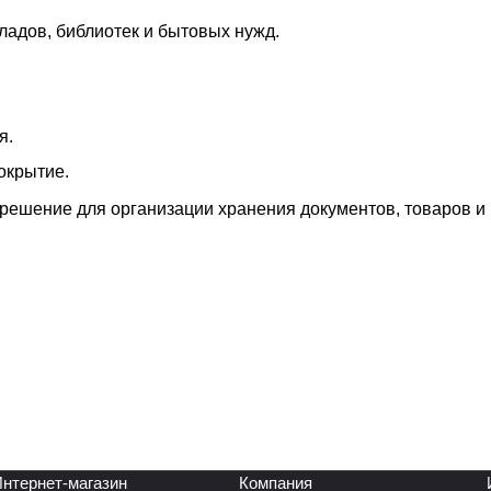
ладов, библиотек и бытовых нужд.
я.
окрытие.
решение для организации хранения документов, товаров и
нтернет-магазин
Компания