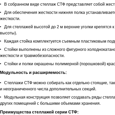
В собранном виде стеллаж СТФ представляет собой жестк
Для обеспечения жесткости нижняя полка устанавливается
жесткости.
Для стеллажей высотой до 2 м верхние уголки крепятся к
высоты).
Каждая стойка комплектуется съемным пластиковым под
Стойки выполнены из сложного фигурного холоднокатан
жесткости и травмобезопасности.
Стойки и полки окрашены полимерной (порошковой) краск
Модульность и расширяемость:
Стеллажи СТФ можно собирать как отдельно стоящие, так
и неограниченного числа дополнительных секций.
Модульная конструкция позволяет создавать ряды стелла
других помещений с большими объемами хранения.
Преимущества стеллажей серии СТФ: