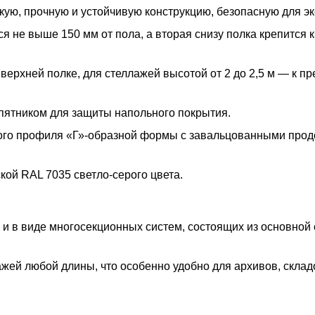
ую, прочную и устойчивую конструкцию, безопасную для эк
 не выше 150 мм от пола, а вторая снизу полка крепится к
 верхней полке, для стеллажей высотой от 2 до 2,5 м — к п
пятником для защиты напольного покрытия.
ого профиля «Г»-образной формы с завальцованными про
ой RAL 7035 светло-серого цвета.
 и в виде многосекционных систем, состоящих из основной
жей любой длины, что особенно удобно для архивов, склад