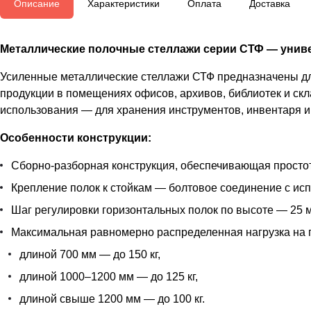
Описание
Характеристики
Оплата
Доставка
Металлические полочные стеллажи серии СТФ — униве
Усиленные металлические стеллажи СТФ предназначены для
продукции в помещениях офисов, архивов, библиотек и скл
использования — для хранения инструментов, инвентаря и 
Особенности конструкции:
Сборно-разборная конструкция, обеспечивающая простот
Крепление полок к стойкам — болтовое соединение с ис
Шаг регулировки горизонтальных полок по высоте — 25 м
Максимальная равномерно распределенная нагрузка на 
длиной 700 мм — до 150 кг,
длиной 1000–1200 мм — до 125 кг,
длиной свыше 1200 мм — до 100 кг.