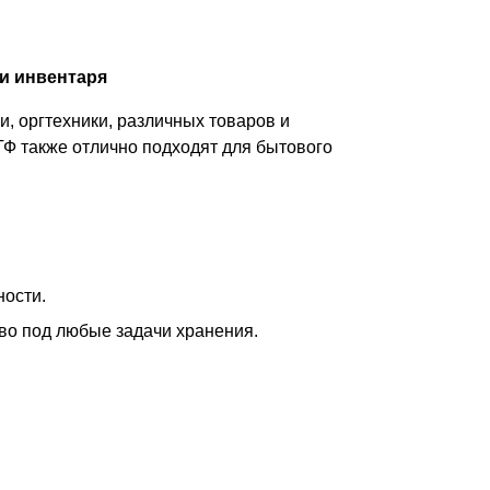
и инвентаря
, оргтехники, различных товаров и
ТФ также отлично подходят для бытового
ности.
тво под любые задачи хранения.