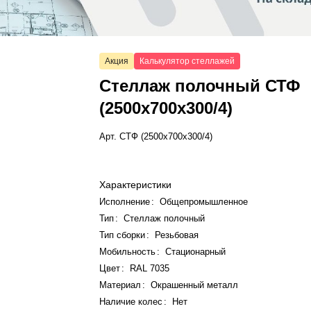
Акция
Калькулятор стеллажей
Стеллаж полочный СТФ
(2500x700x300/4)
Арт.
СТФ (2500x700x300/4)
Характеристики
Исполнение
:
Общепромышленное
Тип
:
Стеллаж полочный
Тип сборки
:
Резьбовая
Мобильность
:
Стационарный
Цвет
:
RAL 7035
Материал
:
Окрашенный металл
Наличие колес
:
Нет