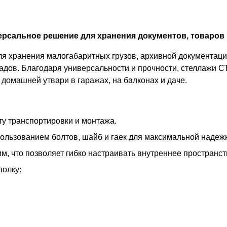
рсальное решение для хранения документов, товаров 
 хранения малогабаритных грузов, архивной документации
адов. Благодаря универсальности и прочности, стеллажи С
домашней утвари в гаражах, на балконах и даче.
у транспортировки и монтажа.
пользованием болтов, шайб и гаек для максимальной надеж
м, что позволяет гибко настраивать внутреннее пространс
полку: