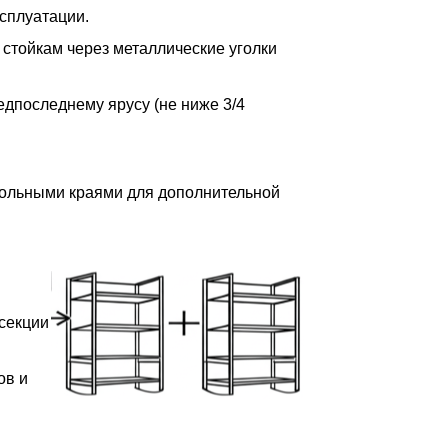
сплуатации.
 стойкам через металлические уголки
редпоследнему ярусу (не ниже 3/4
дольными краями для дополнительной
 секции
ов и