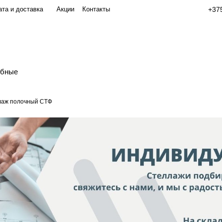
та и доставка
Акции
Контакты
+375
обные
лаж полочный СТФ