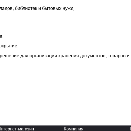
ладов, библиотек и бытовых нужд.
я.
окрытие.
решение для организации хранения документов, товаров и
нтернет-магазин
Компания