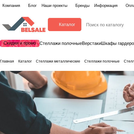
Компания
Блог
Наши проекты
Бренды
Информация
Опла
Каталог
Скидки и промо
Стеллажи полочные
Верстаки
Шкафы гардер
Главная
Каталог
Стеллажи металлические
Стеллажи полочные
Стел