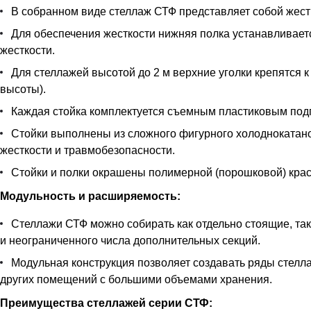
В собранном виде стеллаж СТФ представляет собой жестк
Для обеспечения жесткости нижняя полка устанавливается
жесткости.
Для стеллажей высотой до 2 м верхние уголки крепятся к
высоты).
Каждая стойка комплектуется съемным пластиковым под
Стойки выполнены из сложного фигурного холоднокатан
жесткости и травмобезопасности.
Стойки и полки окрашены полимерной (порошковой) краск
Модульность и расширяемость:
Стеллажи СТФ можно собирать как отдельно стоящие, так
и неограниченного числа дополнительных секций.
Модульная конструкция позволяет создавать ряды стелла
других помещений с большими объемами хранения.
Преимущества стеллажей серии СТФ: