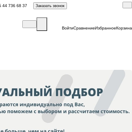
 44 736 68 37
Заказать звонок
Войти
Сравнение
Избранное
Корзина