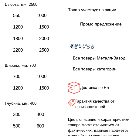
Высота, мм:
2500
Товар участвует в акции
550
1000
Промо предложение
1200
1500
1800
2000
2200
2500
Все товары Металл-Завод
Ширина, мм:
700
Все товары категории
700
1000
1200
1500
Доставка по РБ
Гарантия качества от
Глубина, мм:
400
производителей
300
400
Цвет, описание и характеристики
товара могут отличаться от
500
600
фактических, важные параметры
уточняйте у менеджера при