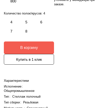
800
заказе.
Количество полок/ярусов:
4
4
5
6
7
8
В корзину
Купить в 1 клик
Характеристики
Исполнение
:
Общепромышленное
Тип
:
Стеллаж полочный
Тип сборки
:
Резьбовая