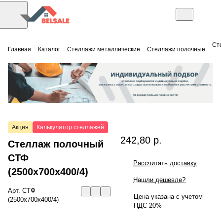
Ст
Главная
Каталог
Стеллажи металлические
Стеллажи полочные
Акция
Калькулятор стеллажей
242,80 р.
Стеллаж полочный
СТФ
Рассчитать доставку
(2500x700x400/4)
Нашли дешевле?
Арт.
СТФ
Цена указана с учетом
(2500x700x400/4)
НДС 20%