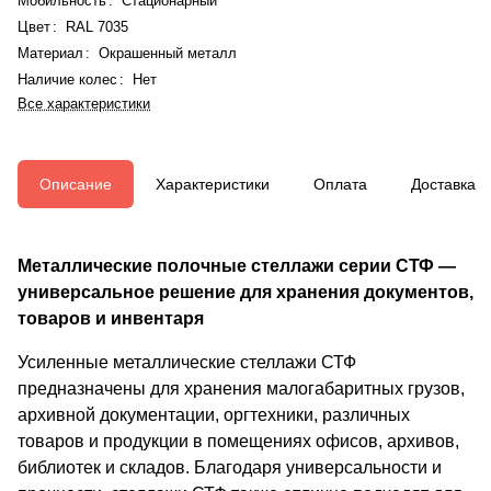
Мобильность
:
Стационарный
Цвет
:
RAL 7035
Материал
:
Окрашенный металл
Наличие колес
:
Нет
Все характеристики
Описание
Характеристики
Оплата
Доставка
Металлические полочные стеллажи серии СТФ —
универсальное решение для хранения документов,
товаров и инвентаря
Усиленные металлические стеллажи СТФ
предназначены для хранения малогабаритных грузов,
архивной документации, оргтехники, различных
товаров и продукции в помещениях офисов, архивов,
библиотек и складов. Благодаря универсальности и