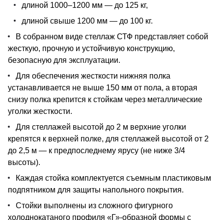
длиной 1000–1200 мм — до 125 кг,
длиной свыше 1200 мм — до 100 кг.
В собранном виде стеллаж СТФ представляет собой
жесткую, прочную и устойчивую конструкцию,
безопасную для эксплуатации.
Для обеспечения жесткости нижняя полка
устанавливается не выше 150 мм от пола, а вторая
снизу полка крепится к стойкам через металлические
уголки жесткости.
Для стеллажей высотой до 2 м верхние уголки
крепятся к верхней полке, для стеллажей высотой от 2
до 2,5 м — к предпоследнему ярусу (не ниже 3/4
высоты).
Каждая стойка комплектуется съемным пластиковым
подпятником для защиты напольного покрытия.
Стойки выполнены из сложного фигурного
холоднокатаного профиля «Г»-образной формы с