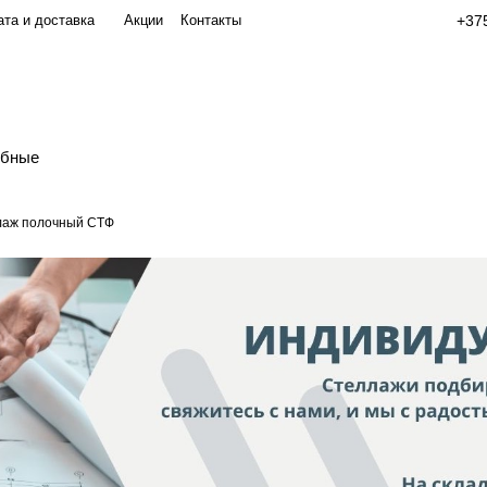
та и доставка
Акции
Контакты
+375
обные
лаж полочный СТФ