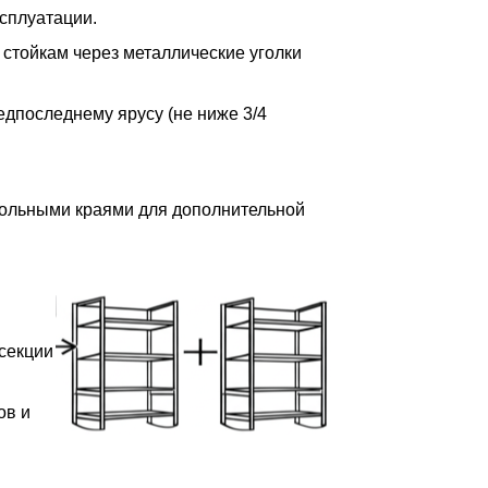
сплуатации.
 стойкам через металлические уголки
редпоследнему ярусу (не ниже 3/4
дольными краями для дополнительной
 секции
ов и