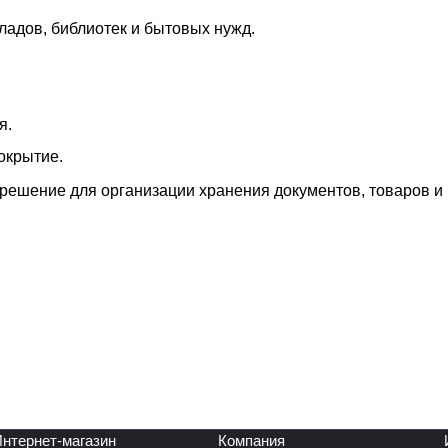
ладов, библиотек и бытовых нужд.
я.
окрытие.
решение для организации хранения документов, товаров и
нтернет-магазин
Компания