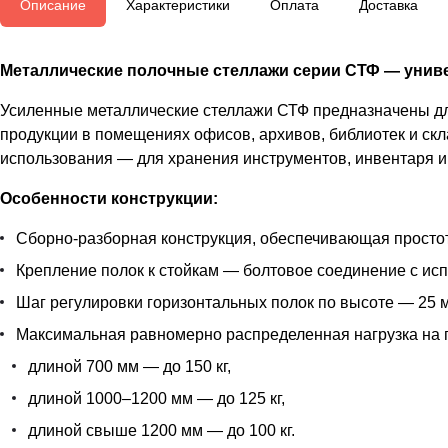
Описание
Характеристики
Оплата
Доставка
Металлические полочные стеллажи серии СТФ — униве
Усиленные металлические стеллажи СТФ предназначены для
продукции в помещениях офисов, архивов, библиотек и скл
использования — для хранения инструментов, инвентаря и 
Особенности конструкции:
Сборно-разборная конструкция, обеспечивающая простот
Крепление полок к стойкам — болтовое соединение с ис
Шаг регулировки горизонтальных полок по высоте — 25 м
Максимальная равномерно распределенная нагрузка на 
длиной 700 мм — до 150 кг,
длиной 1000–1200 мм — до 125 кг,
длиной свыше 1200 мм — до 100 кг.