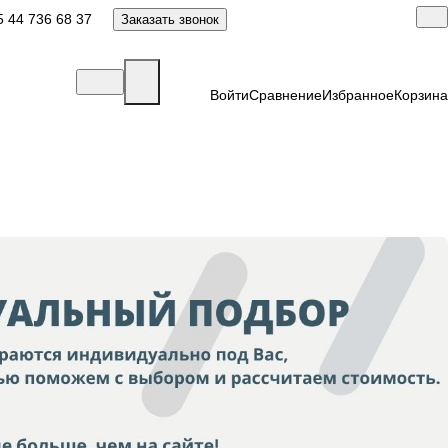
 44 736 68 37
Заказать звонок
Войти
Сравнение
Избранное
Корзина