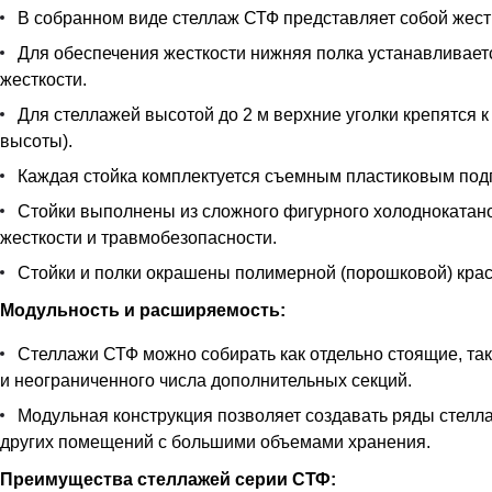
В собранном виде стеллаж СТФ представляет собой жестк
Для обеспечения жесткости нижняя полка устанавливается
жесткости.
Для стеллажей высотой до 2 м верхние уголки крепятся к
высоты).
Каждая стойка комплектуется съемным пластиковым под
Стойки выполнены из сложного фигурного холоднокатан
жесткости и травмобезопасности.
Стойки и полки окрашены полимерной (порошковой) краск
Модульность и расширяемость:
Стеллажи СТФ можно собирать как отдельно стоящие, так
и неограниченного числа дополнительных секций.
Модульная конструкция позволяет создавать ряды стелла
других помещений с большими объемами хранения.
Преимущества стеллажей серии СТФ: