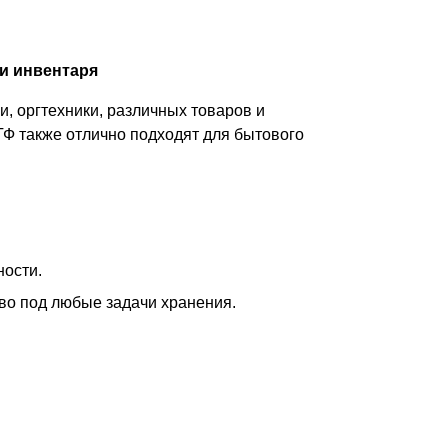
и инвентаря
, оргтехники, различных товаров и
ТФ также отлично подходят для бытового
ности.
тво под любые задачи хранения.