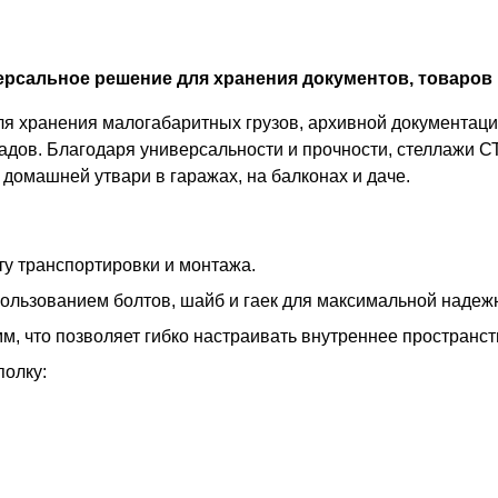
рсальное решение для хранения документов, товаров 
 хранения малогабаритных грузов, архивной документации
адов. Благодаря универсальности и прочности, стеллажи С
домашней утвари в гаражах, на балконах и даче.
у транспортировки и монтажа.
пользованием болтов, шайб и гаек для максимальной надеж
м, что позволяет гибко настраивать внутреннее пространс
полку: