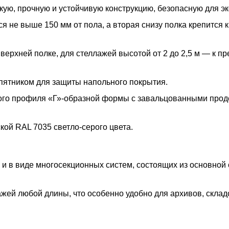
ую, прочную и устойчивую конструкцию, безопасную для эк
 не выше 150 мм от пола, а вторая снизу полка крепится к
 верхней полке, для стеллажей высотой от 2 до 2,5 м — к п
пятником для защиты напольного покрытия.
ого профиля «Г»-образной формы с завальцованными про
ой RAL 7035 светло-серого цвета.
 и в виде многосекционных систем, состоящих из основной
жей любой длины, что особенно удобно для архивов, склад