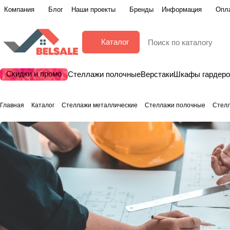
Компания
Блог
Наши проекты
Бренды
Информация
Опла
Каталог
Скидки и промо
Стеллажи полочные
Верстаки
Шкафы гардер
Главная
Каталог
Стеллажи металлические
Стеллажи полочные
Стел