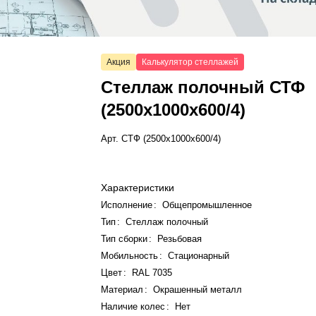
Акция
Калькулятор стеллажей
Стеллаж полочный СТФ
(2500x1000x600/4)
Арт.
СТФ (2500x1000x600/4)
Характеристики
Исполнение
:
Общепромышленное
Тип
:
Стеллаж полочный
Тип сборки
:
Резьбовая
Мобильность
:
Стационарный
Цвет
:
RAL 7035
Материал
:
Окрашенный металл
Наличие колес
:
Нет