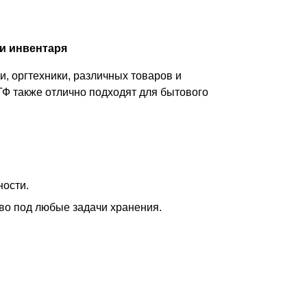
и инвентаря
, оргтехники, различных товаров и
ТФ также отлично подходят для бытового
ности.
тво под любые задачи хранения.