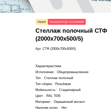
Акция
Калькулятор стеллажей
Стеллаж полочный СТФ
(2000x700x500/5)
Арт.
СТФ (2000x700x500/5)
Характеристики
Исполнение
:
Общепромышленное
Тип
:
Стеллаж полочный
Тип сборки
:
Резьбовая
Мобильность
:
Стационарный
Цвет
:
RAL 7035
Материал
:
Окрашенный металл
Наличие колес
:
Нет