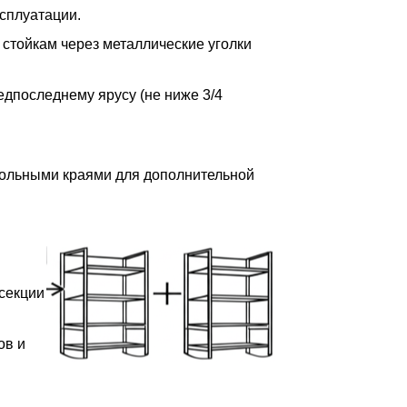
сплуатации.
 стойкам через металлические уголки
редпоследнему ярусу (не ниже 3/4
дольными краями для дополнительной
 секции
ов и