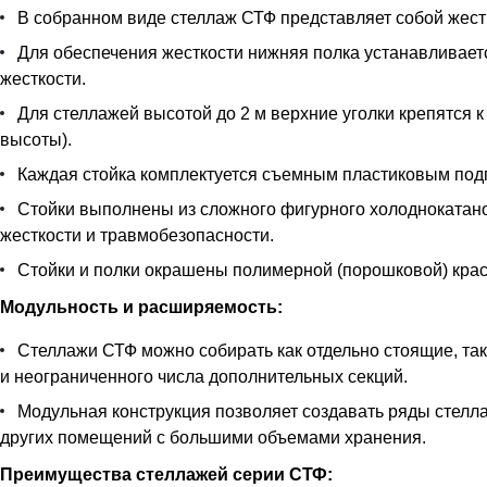
В собранном виде стеллаж СТФ представляет собой жестк
Для обеспечения жесткости нижняя полка устанавливается
жесткости.
Для стеллажей высотой до 2 м верхние уголки крепятся к
высоты).
Каждая стойка комплектуется съемным пластиковым под
Стойки выполнены из сложного фигурного холоднокатан
жесткости и травмобезопасности.
Стойки и полки окрашены полимерной (порошковой) краск
Модульность и расширяемость:
Стеллажи СТФ можно собирать как отдельно стоящие, так
и неограниченного числа дополнительных секций.
Модульная конструкция позволяет создавать ряды стелла
других помещений с большими объемами хранения.
Преимущества стеллажей серии СТФ: