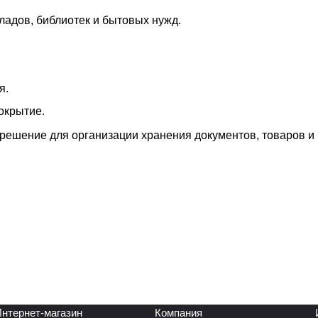
ладов, библиотек и бытовых нужд.
я.
окрытие.
решение для организации хранения документов, товаров и
нтернет-магазин
Компания