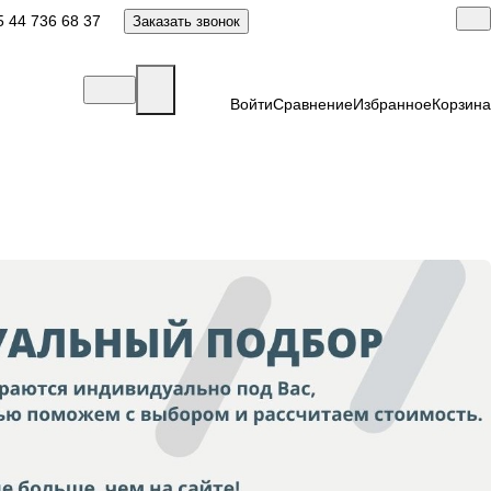
 44 736 68 37
Заказать звонок
Войти
Сравнение
Избранное
Корзина