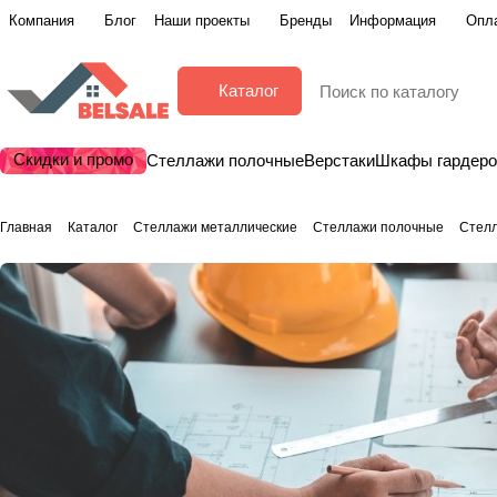
Компания
Блог
Наши проекты
Бренды
Информация
Опла
Каталог
Скидки и промо
Стеллажи полочные
Верстаки
Шкафы гардер
Главная
Каталог
Стеллажи металлические
Стеллажи полочные
Стел