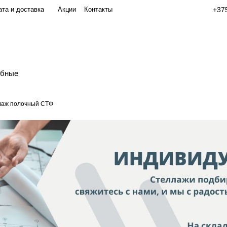
та и доставка
Акции
Контакты
+375
обные
лаж полочный СТФ