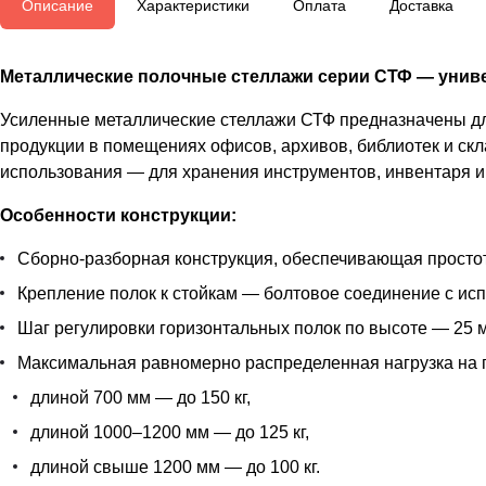
Описание
Характеристики
Оплата
Доставка
Металлические полочные стеллажи серии СТФ — униве
Усиленные металлические стеллажи СТФ предназначены для
продукции в помещениях офисов, архивов, библиотек и скл
использования — для хранения инструментов, инвентаря и 
Особенности конструкции:
Сборно-разборная конструкция, обеспечивающая простот
Крепление полок к стойкам — болтовое соединение с ис
Шаг регулировки горизонтальных полок по высоте — 25 м
Максимальная равномерно распределенная нагрузка на 
длиной 700 мм — до 150 кг,
длиной 1000–1200 мм — до 125 кг,
длиной свыше 1200 мм — до 100 кг.