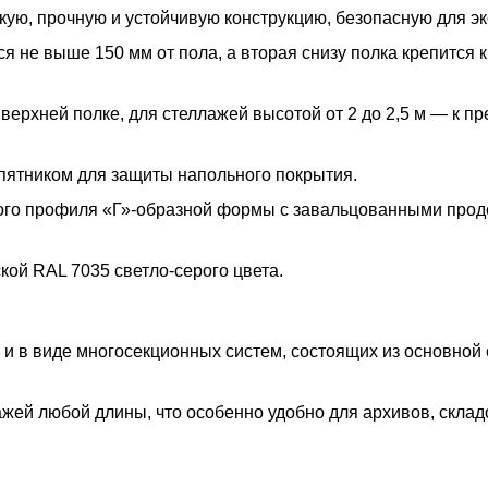
ую, прочную и устойчивую конструкцию, безопасную для эк
 не выше 150 мм от пола, а вторая снизу полка крепится к
 верхней полке, для стеллажей высотой от 2 до 2,5 м — к п
пятником для защиты напольного покрытия.
ого профиля «Г»-образной формы с завальцованными про
ой RAL 7035 светло-серого цвета.
 и в виде многосекционных систем, состоящих из основной
жей любой длины, что особенно удобно для архивов, склад