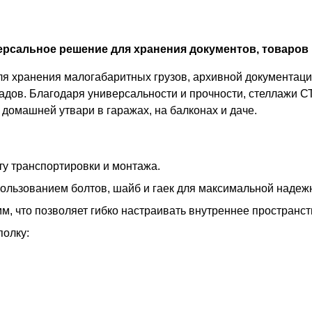
рсальное решение для хранения документов, товаров 
 хранения малогабаритных грузов, архивной документации
адов. Благодаря универсальности и прочности, стеллажи С
домашней утвари в гаражах, на балконах и даче.
у транспортировки и монтажа.
пользованием болтов, шайб и гаек для максимальной надеж
м, что позволяет гибко настраивать внутреннее пространс
полку: