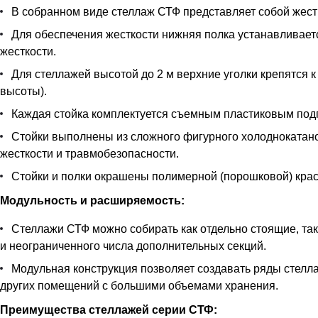
В собранном виде стеллаж СТФ представляет собой жестк
Для обеспечения жесткости нижняя полка устанавливается
жесткости.
Для стеллажей высотой до 2 м верхние уголки крепятся к
высоты).
Каждая стойка комплектуется съемным пластиковым под
Стойки выполнены из сложного фигурного холоднокатан
жесткости и травмобезопасности.
Стойки и полки окрашены полимерной (порошковой) краск
Модульность и расширяемость:
Стеллажи СТФ можно собирать как отдельно стоящие, так
и неограниченного числа дополнительных секций.
Модульная конструкция позволяет создавать ряды стелла
других помещений с большими объемами хранения.
Преимущества стеллажей серии СТФ: