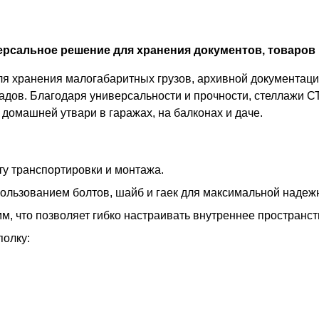
рсальное решение для хранения документов, товаров 
 хранения малогабаритных грузов, архивной документации
адов. Благодаря универсальности и прочности, стеллажи С
домашней утвари в гаражах, на балконах и даче.
у транспортировки и монтажа.
пользованием болтов, шайб и гаек для максимальной надеж
м, что позволяет гибко настраивать внутреннее пространс
полку: