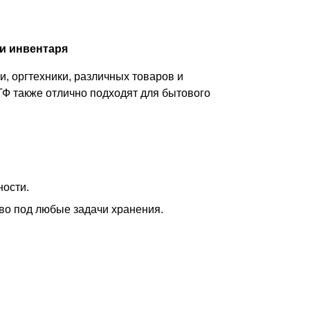
и инвентаря
, оргтехники, различных товаров и
ТФ также отлично подходят для бытового
ности.
тво под любые задачи хранения.