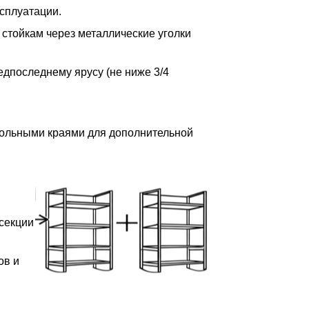
сплуатации.
 стойкам через металлические уголки
редпоследнему ярусу (не ниже 3/4
дольными краями для дополнительной
 секции
ов и