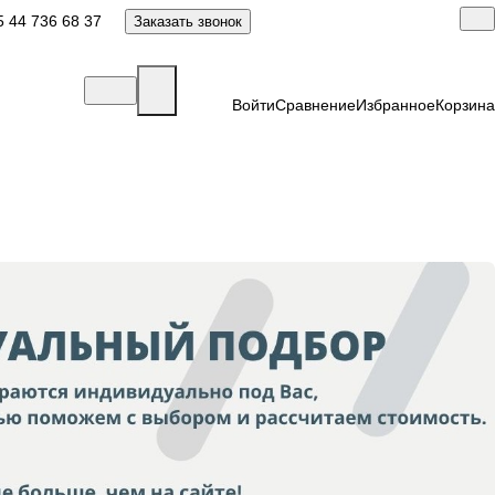
 44 736 68 37
Заказать звонок
Войти
Сравнение
Избранное
Корзина