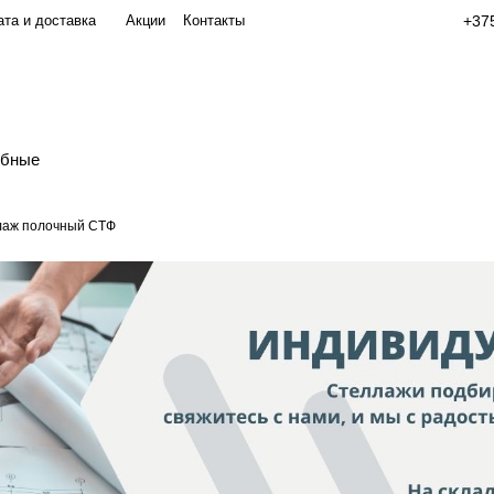
та и доставка
Акции
Контакты
+375
обные
лаж полочный СТФ