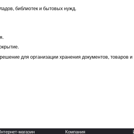
ладов, библиотек и бытовых нужд.
я.
окрытие.
решение для организации хранения документов, товаров и
нтернет-магазин
Компания