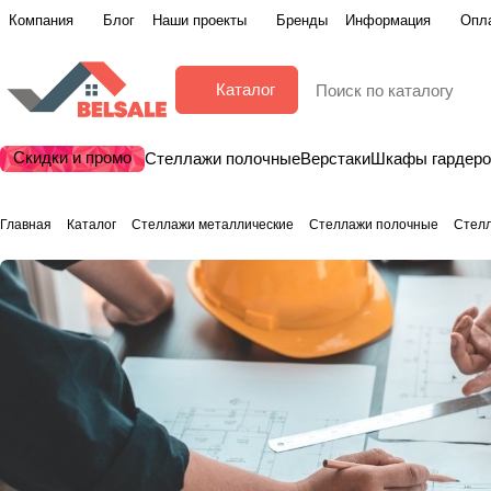
Компания
Блог
Наши проекты
Бренды
Информация
Опла
Каталог
Скидки и промо
Стеллажи полочные
Верстаки
Шкафы гардер
Главная
Каталог
Стеллажи металлические
Стеллажи полочные
Стел