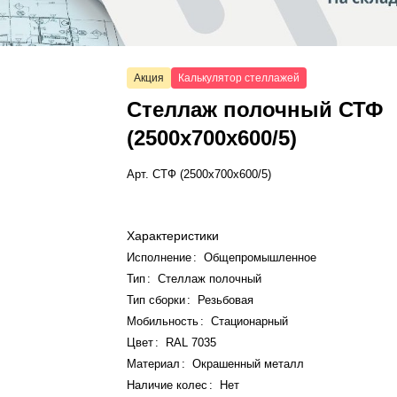
Акция
Калькулятор стеллажей
Стеллаж полочный СТФ
(2500x700x600/5)
Арт.
СТФ (2500x700x600/5)
Характеристики
Исполнение
:
Общепромышленное
Тип
:
Стеллаж полочный
Тип сборки
:
Резьбовая
Мобильность
:
Стационарный
Цвет
:
RAL 7035
Материал
:
Окрашенный металл
Наличие колес
:
Нет