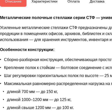
Описание
Характеристики
Оплата
Доставка
Металлические полочные стеллажи серии СТФ — униве
Усиленные металлические стеллажи СТФ предназначены для
продукции в помещениях офисов, архивов, библиотек и скл
использования — для хранения инструментов, инвентаря и 
Особенности конструкции:
Сборно-разборная конструкция, обеспечивающая простот
Крепление полок к стойкам — болтовое соединение с ис
Шаг регулировки горизонтальных полок по высоте — 25 м
Максимальная равномерно распределенная нагрузка на 
длиной 700 мм — до 150 кг,
длиной 1000–1200 мм — до 125 кг,
длиной свыше 1200 мм — до 100 кг.