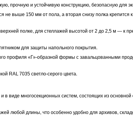
ую, прочную и устойчивую конструкцию, безопасную для эк
 не выше 150 мм от пола, а вторая снизу полка крепится к
 верхней полке, для стеллажей высотой от 2 до 2,5 м — к п
пятником для защиты напольного покрытия.
ого профиля «Г»-образной формы с завальцованными про
ой RAL 7035 светло-серого цвета.
 и в виде многосекционных систем, состоящих из основной
жей любой длины, что особенно удобно для архивов, склад