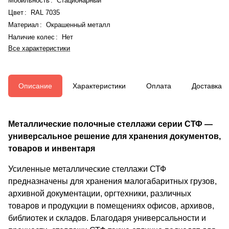
Мобильность
:
Стационарный
Цвет
:
RAL 7035
Материал
:
Окрашенный металл
Наличие колес
:
Нет
Все характеристики
Описание
Характеристики
Оплата
Доставка
Металлические полочные стеллажи серии СТФ —
универсальное решение для хранения документов,
товаров и инвентаря
Усиленные металлические стеллажи СТФ
предназначены для хранения малогабаритных грузов,
архивной документации, оргтехники, различных
товаров и продукции в помещениях офисов, архивов,
библиотек и складов. Благодаря универсальности и