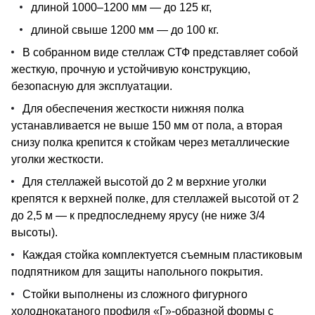
длиной 1000–1200 мм — до 125 кг,
длиной свыше 1200 мм — до 100 кг.
В собранном виде стеллаж СТФ представляет собой
жесткую, прочную и устойчивую конструкцию,
безопасную для эксплуатации.
Для обеспечения жесткости нижняя полка
устанавливается не выше 150 мм от пола, а вторая
снизу полка крепится к стойкам через металлические
уголки жесткости.
Для стеллажей высотой до 2 м верхние уголки
крепятся к верхней полке, для стеллажей высотой от 2
до 2,5 м — к предпоследнему ярусу (не ниже 3/4
высоты).
Каждая стойка комплектуется съемным пластиковым
подпятником для защиты напольного покрытия.
Стойки выполнены из сложного фигурного
холоднокатаного профиля «Г»-образной формы с