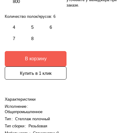
800
заказе.
Количество полок/ярусов:
6
4
5
6
7
8
В корзину
Купить в 1 клик
Характеристики
Исполнение
:
Общепромышленное
Тип
:
Стеллаж полочный
Тип сборки
:
Резьбовая