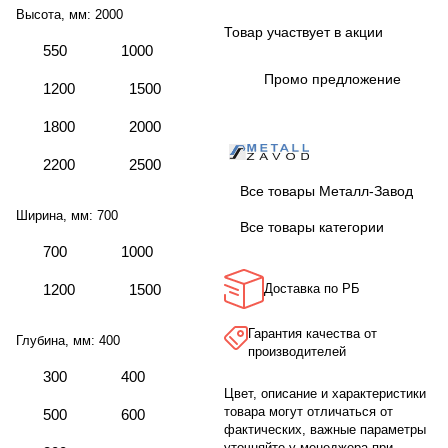
Высота, мм:
2000
Товар участвует в акции
550
1000
Промо предложение
1200
1500
1800
2000
2200
2500
Все товары Металл-Завод
Ширина, мм:
700
Все товары категории
700
1000
1200
1500
Доставка по РБ
Гарантия качества от
Глубина, мм:
400
производителей
300
400
Цвет, описание и характеристики
товара могут отличаться от
500
600
фактических, важные параметры
уточняйте у менеджера при