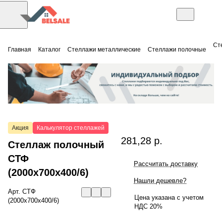
Ст
Главная
Каталог
Стеллажи металлические
Стеллажи полочные
Акция
Калькулятор стеллажей
281,28 р.
Стеллаж полочный
СТФ
Рассчитать доставку
(2000x700x400/6)
Нашли дешевле?
Арт.
СТФ
Цена указана с учетом
(2000x700x400/6)
НДС 20%