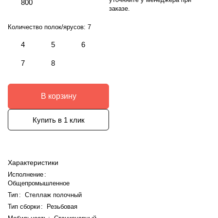
800
заказе.
Количество полок/ярусов:
7
4
5
6
7
8
В корзину
Купить в 1 клик
Характеристики
Исполнение
:
Общепромышленное
Тип
:
Стеллаж полочный
Тип сборки
:
Резьбовая