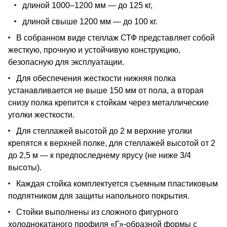
длиной 1000–1200 мм — до 125 кг,
длиной свыше 1200 мм — до 100 кг.
В собранном виде стеллаж СТФ представляет собой
жесткую, прочную и устойчивую конструкцию,
безопасную для эксплуатации.
Для обеспечения жесткости нижняя полка
устанавливается не выше 150 мм от пола, а вторая
снизу полка крепится к стойкам через металлические
уголки жесткости.
Для стеллажей высотой до 2 м верхние уголки
крепятся к верхней полке, для стеллажей высотой от 2
до 2,5 м — к предпоследнему ярусу (не ниже 3/4
высоты).
Каждая стойка комплектуется съемным пластиковым
подпятником для защиты напольного покрытия.
Стойки выполнены из сложного фигурного
холоднокатаного профиля «Г»-образной формы с