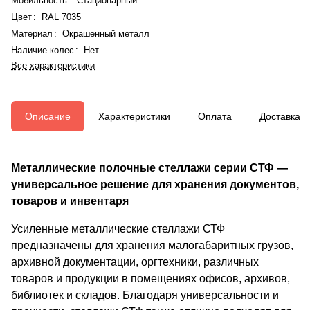
Мобильность
:
Стационарный
Цвет
:
RAL 7035
Материал
:
Окрашенный металл
Наличие колес
:
Нет
Все характеристики
Описание
Характеристики
Оплата
Доставка
Металлические полочные стеллажи серии СТФ —
универсальное решение для хранения документов,
товаров и инвентаря
Усиленные металлические стеллажи СТФ
предназначены для хранения малогабаритных грузов,
архивной документации, оргтехники, различных
товаров и продукции в помещениях офисов, архивов,
библиотек и складов. Благодаря универсальности и