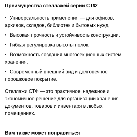
Преимущества стеллажей серии СТФ:
Универсальность применения — для офисов,
архивов, складов, библиотек и бытовых нужд.
Высокая прочность и устойчивость конструкции.
Гибкая регулировка высоты полок.
Возможность создания многосекционных систем
хранения.
Современный внешний вид и долговечное
порошковое покрытие.
Стеллажи СТФ — это практичное, надежное и
экономичное решение для организации хранения
документов, товаров и инвентаря в любых
помещениях.
Вам также может понравиться