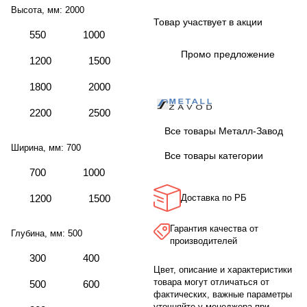
Высота, мм:
2000
Товар участвует в акции
550
1000
Промо предложение
1200
1500
1800
2000
2200
2500
Все товары Металл-Завод
Ширина, мм:
700
Все товары категории
700
1000
1200
1500
Доставка по РБ
Гарантия качества от
Глубина, мм:
500
производителей
300
400
Цвет, описание и характеристики
товара могут отличаться от
500
600
фактических, важные параметры
уточняйте у менеджера при