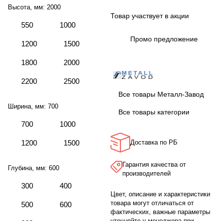
Высота, мм:
2000
Товар участвует в акции
550
1000
Промо предложение
1200
1500
1800
2000
2200
2500
Все товары Металл-Завод
Ширина, мм:
700
Все товары категории
700
1000
1200
1500
Доставка по РБ
Гарантия качества от
Глубина, мм:
600
производителей
300
400
Цвет, описание и характеристики
товара могут отличаться от
500
600
фактических, важные параметры
уточняйте у менеджера при