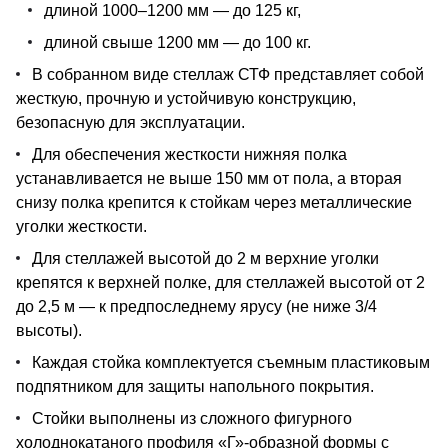
длиной 1000–1200 мм — до 125 кг,
длиной свыше 1200 мм — до 100 кг.
В собранном виде стеллаж СТФ представляет собой
жесткую, прочную и устойчивую конструкцию,
безопасную для эксплуатации.
Для обеспечения жесткости нижняя полка
устанавливается не выше 150 мм от пола, а вторая
снизу полка крепится к стойкам через металлические
уголки жесткости.
Для стеллажей высотой до 2 м верхние уголки
крепятся к верхней полке, для стеллажей высотой от 2
до 2,5 м — к предпоследнему ярусу (не ниже 3/4
высоты).
Каждая стойка комплектуется съемным пластиковым
подпятником для защиты напольного покрытия.
Стойки выполнены из сложного фигурного
холоднокатаного профиля «Г»-образной формы с