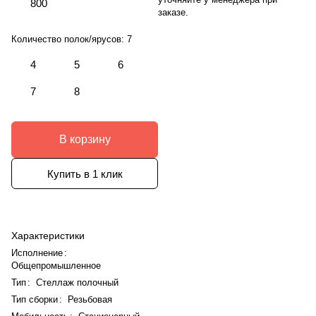
800
заказе.
Количество полок/ярусов:
7
4
5
6
7
8
В корзину
Купить в 1 клик
Характеристики
Исполнение
:
Общепромышленное
Тип
:
Стеллаж полочный
Тип сборки
:
Резьбовая