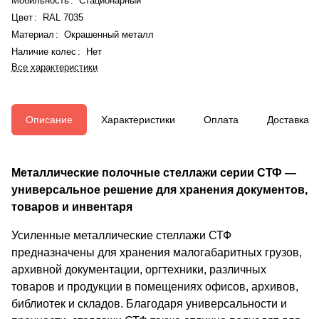
Мобильность
:
Стационарный
Цвет
:
RAL 7035
Материал
:
Окрашенный металл
Наличие колес
:
Нет
Все характеристики
Описание
Характеристики
Оплата
Доставка
Металлические полочные стеллажи серии СТФ —
универсальное решение для хранения документов,
товаров и инвентаря
Усиленные металлические стеллажи СТФ
предназначены для хранения малогабаритных грузов,
архивной документации, оргтехники, различных
товаров и продукции в помещениях офисов, архивов,
библиотек и складов. Благодаря универсальности и