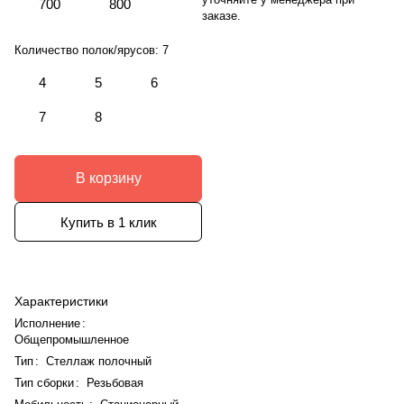
700
800
заказе.
Количество полок/ярусов:
7
4
5
6
7
8
В корзину
Купить в 1 клик
Характеристики
Исполнение
:
Общепромышленное
Тип
:
Стеллаж полочный
Тип сборки
:
Резьбовая