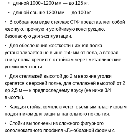
длиной 1000–1200 мм — до 125 кг,
длиной свыше 1200 мм — до 100 кг.
В собранном виде стеллаж СТФ представляет собой
жесткую, прочную и устойчивую конструкцию,
безопасную для эксплуатации.
Для обеспечения жесткости нижняя полка
устанавливается не выше 150 мм от пола, а вторая
снизу полка крепится к стойкам через металлические
уголки жесткости.
Для стеллажей высотой до 2 м верхние уголки
крепятся к верхней полке, для стеллажей высотой от 2
до 2,5 м — к предпоследнему ярусу (не ниже 3/4
высоты).
Каждая стойка комплектуется съемным пластиковым
подпятником для защиты напольного покрытия.
Стойки выполнены из сложного фигурного
холоднокатаного профиля «Г»-образной формы с