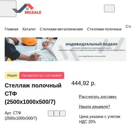
Ст
Главная
Каталог
Стеллажи металлические
Стеллажи полочные
Акция
Калькулятор стеллажей
444,92 р.
Стеллаж полочный
СТФ
Рассчитать доставку
(2500x1000x500/7)
Нашли дешевле?
Арт.
СТФ
Цена указана с учетом
(2500x1000x500/7)
НДС 20%