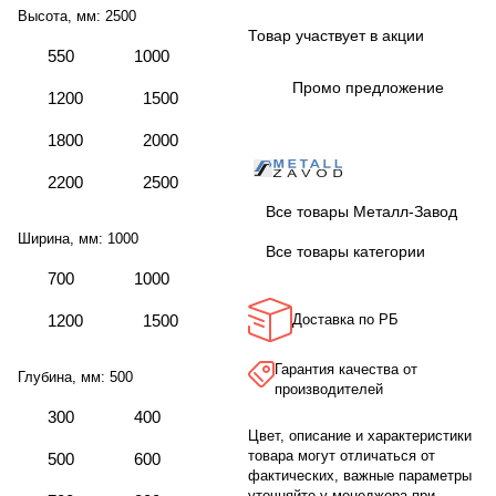
Высота, мм:
2500
Товар участвует в акции
550
1000
Промо предложение
1200
1500
1800
2000
2200
2500
Все товары Металл-Завод
Ширина, мм:
1000
Все товары категории
700
1000
1200
1500
Доставка по РБ
Гарантия качества от
Глубина, мм:
500
производителей
300
400
Цвет, описание и характеристики
товара могут отличаться от
500
600
фактических, важные параметры
уточняйте у менеджера при