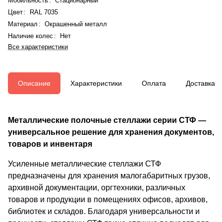
Мобильность
:
Стационарный
Цвет
:
RAL 7035
Материал
:
Окрашенный металл
Наличие колес
:
Нет
Все характеристики
Описание
Характеристики
Оплата
Доставка
Металлические полочные стеллажи серии СТФ —
универсальное решение для хранения документов,
товаров и инвентаря
Усиленные металлические стеллажи СТФ
предназначены для хранения малогабаритных грузов,
архивной документации, оргтехники, различных
товаров и продукции в помещениях офисов, архивов,
библиотек и складов. Благодаря универсальности и