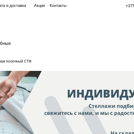
та и доставка
Акции
Контакты
+375
обные
лаж полочный СТФ