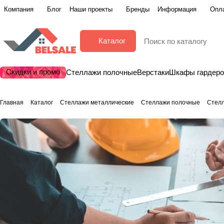
Компания
Блог
Наши проекты
Бренды
Информация
Опла
Каталог
Скидки и промо
Стеллажи полочные
Верстаки
Шкафы гардер
Главная
Каталог
Стеллажи металлические
Стеллажи полочные
Стел