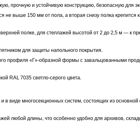
ую, прочную и устойчивую конструкцию, безопасную для эк
 не выше 150 мм от пола, а вторая снизу полка крепится к
 верхней полке, для стеллажей высотой от 2 до 2,5 м — к п
пятником для защиты напольного покрытия.
ого профиля «Г»-образной формы с завальцованными про
ой RAL 7035 светло-серого цвета.
 и в виде многосекционных систем, состоящих из основной
жей любой длины, что особенно удобно для архивов, склад