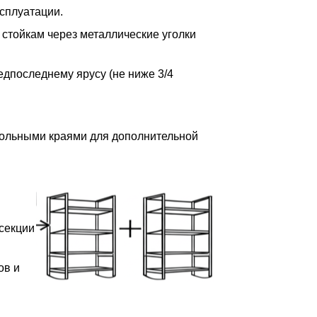
сплуатации.
 стойкам через металлические уголки
редпоследнему ярусу (не ниже 3/4
дольными краями для дополнительной
 секции
ов и