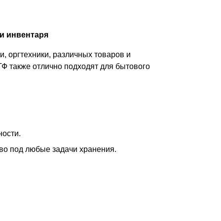
и инвентаря
, оргтехники, различных товаров и
ТФ также отлично подходят для бытового
ности.
тво под любые задачи хранения.