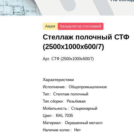
Акция
Калькулятор стеллажей
Стеллаж полочный СТФ
(2500x1000x600/7)
Арт.
СТФ (2500x1000x600/7)
Характеристики
Исполнение
:
Общепромышленное
Тип
:
Стеллаж полочный
Тип сборки
:
Резьбовая
Мобильность
:
Стационарный
Цвет
:
RAL 7035
Материал
:
Окрашенный металл
Наличие колес
:
Нет