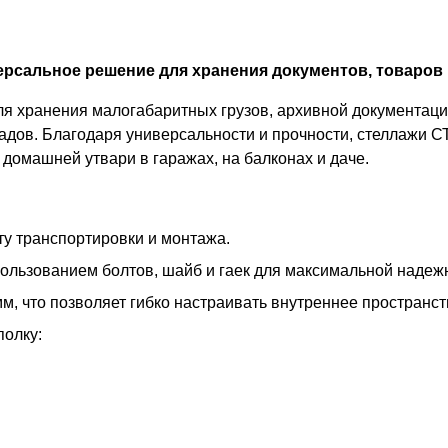
рсальное решение для хранения документов, товаров 
 хранения малогабаритных грузов, архивной документации
адов. Благодаря универсальности и прочности, стеллажи С
домашней утвари в гаражах, на балконах и даче.
у транспортировки и монтажа.
пользованием болтов, шайб и гаек для максимальной надеж
м, что позволяет гибко настраивать внутреннее пространс
полку: