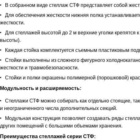
В собранном виде стеллаж СТФ представляет собой жестк
Для обеспечения жесткости нижняя полка устанавливается
жесткости.
Для стеллажей высотой до 2 м верхние уголки крепятся к
высоты).
Каждая стойка комплектуется съемным пластиковым под
Стойки выполнены из сложного фигурного холоднокатан
жесткости и травмобезопасности.
Стойки и полки окрашены полимерной (порошковой) краск
Модульность и расширяемость:
Стеллажи СТФ можно собирать как отдельно стоящие, так
и неограниченного числа дополнительных секций.
Модульная конструкция позволяет создавать ряды стелла
других помещений с большими объемами хранения.
Преимущества стеллажей серии СТФ: