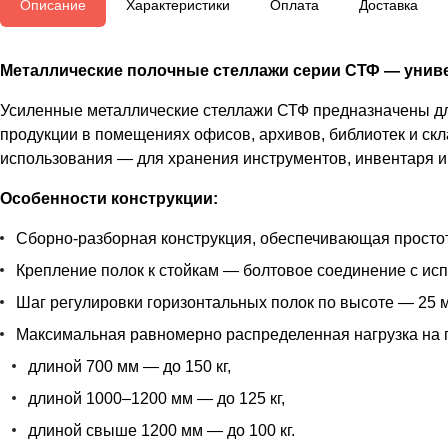
Описание
Характеристики
Оплата
Доставка
Металлические полочные стеллажи серии СТФ — униве
Усиленные металлические стеллажи СТФ предназначены для
продукции в помещениях офисов, архивов, библиотек и скл
использования — для хранения инструментов, инвентаря и 
Особенности конструкции:
Сборно-разборная конструкция, обеспечивающая простот
Крепление полок к стойкам — болтовое соединение с ис
Шаг регулировки горизонтальных полок по высоте — 25 м
Максимальная равномерно распределенная нагрузка на 
длиной 700 мм — до 150 кг,
длиной 1000–1200 мм — до 125 кг,
длиной свыше 1200 мм — до 100 кг.