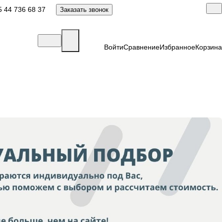
 44 736 68 37
Заказать звонок
Войти
Сравнение
Избранное
Корзина