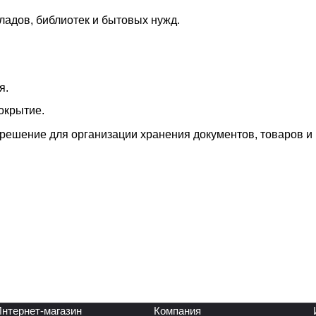
ладов, библиотек и бытовых нужд.
я.
окрытие.
решение для организации хранения документов, товаров и
нтернет-магазин
Компания