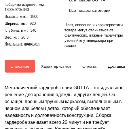
Габариты изделия, мм
:
1800x920x340
Все товары категории
Высота, мм.
:
1800
Ширина, мм
:
920
Цвет, описание и характеристики
товара могут отличаться от
Глубина, мм
:
340
фактических, важные параметры
Вес, кг.
:
20.3
уточняйте у менеджера при
Все характеристики
заказе.
Описание
Характеристики
Оплата
Доставка
Металлический гардероб серии GUTTA - это идеальное
решение для хранения одежды и других вещей. Он
оснащен прочным трубным каркасом, выполненным в
черном или белом цветах, который обеспечивает
надежность и долговечность конструкции. Сборка
гардероба занимает всего 20 минут и не требует