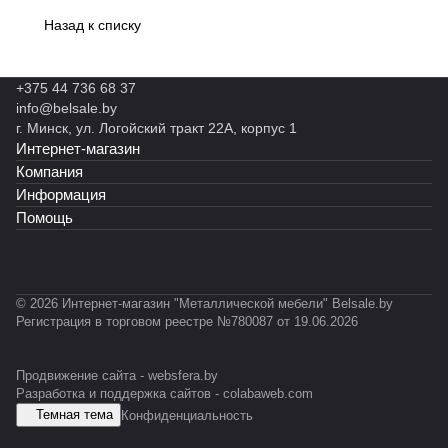
Назад к списку
+375 44 736 68 37
info@belsale.by
г. Минск, ул. Логойский тракт 22А, корпус 1
Интернет-магазин
Компания
Информация
Помощь
© 2026 Интернет-магазин "Металлической мебели" Belsale.by
Регистрация в торговом реестре №780087 от 19.06.2026
Продвижение сайта -
websfera.by
Разработка и поддержка сайтов -
colabaweb.com
Темная тема
Конфиденциальность