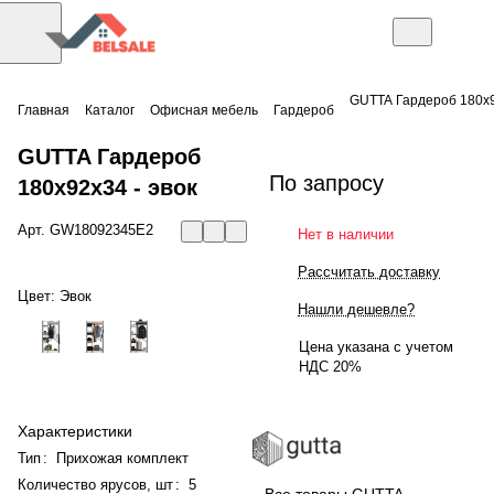
GUTTA Гардероб 180х
Главная
Каталог
Офисная мебель
Гардероб
GUTTA Гардероб
По запросу
180х92х34 - эвок
Арт.
GW18092345E2
Нет в наличии
Рассчитать доставку
Цвет:
Эвок
Нашли дешевле?
Цена указана с учетом
НДС 20%
Характеристики
Тип
:
Прихожая комплект
Количество ярусов, шт
:
5
Все товары GUTTA