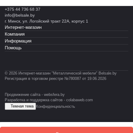
+375 44 736 68 37
info@belsale.by
г. Минск, ул. Логойский тракт 22А, корпус 1
Интернет-магазин
Компания
Информация
Помощь
© 2026 Интернет-магазин "Металлической мебели" Belsale.by
Регистрация в торговом реестре №780087 от 19.06.2026
Продвижение сайта -
websfera.by
Разработка и поддержка сайтов -
colabaweb.com
Темная тема
Конфиденциальность