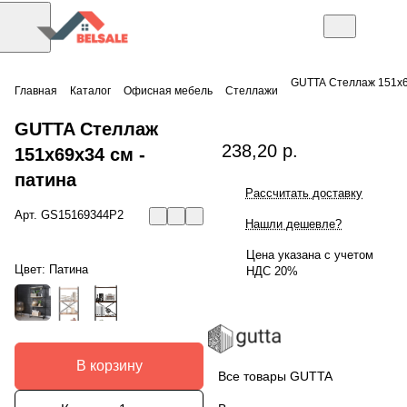
GUTTA Стеллаж 151х6
Главная
Каталог
Офисная мебель
Стеллажи
GUTTA Стеллаж
238,20 р.
151х69х34 см -
патина
Рассчитать доставку
Арт.
GS15169344P2
Нашли дешевле?
Цена указана с учетом
Цвет:
Патина
НДС 20%
В корзину
Все товары GUTTA