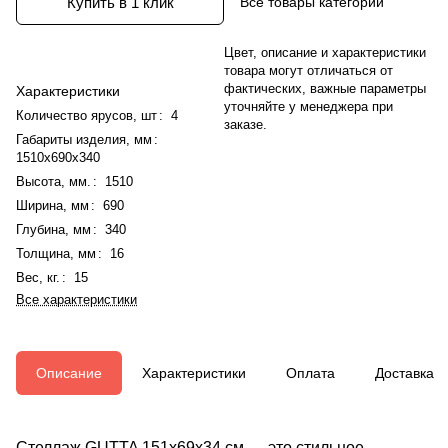
Все товары категории
Купить в 1 клик
Цвет, описание и характеристики
товара могут отличаться от
фактических, важные параметры
Характеристики
уточняйте у менеджера при
Количество ярусов, шт
:
4
заказе.
Габариты изделия, мм
:
1510x690x340
Высота, мм.
:
1510
Ширина, мм
:
690
Глубина, мм
:
340
Толщина, мм
:
16
Вес, кг.
:
15
Все характеристики
Описание
Характеристики
Оплата
Доставка
Стеллаж GUTTA 151х69х34 см — это стильное