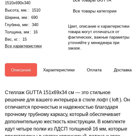
1510x690x340
Высота, мм.
:
1510
Все товары категории
Ширина, мм
:
690
Глубина, мм
:
340
Цвет, описание и характеристики
товара могут отличаться от
Толщина, мм
:
16
фактических, важные параметры
Вес, кг.
:
15
уточняйте у менеджера при
Все характеристики
заказе.
Описание
Характеристики
Оплата
Доставка
Стеллаж GUTTA 151х69х34 см — это стильное
решение для вашего интерьера в стиле лофт ( loft ). Он
отличается прочностью и надежностью благодаря
прочному трубному каркасу, который обеспечивает
дополнительную жесткость конструкции. В комплекте
идут четыре полки из ЛДСП толщиной 16 мм, которые