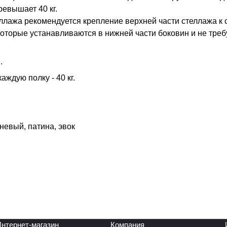
евышает 40 кг.
ллажа рекомендуется крепление верхней части стеллажа к 
оторые устанавливаются в нижней части боковин и не тре
.
ждую полку - 40 кг.
невый, патина, эвок
нтернет-магазин
Компания