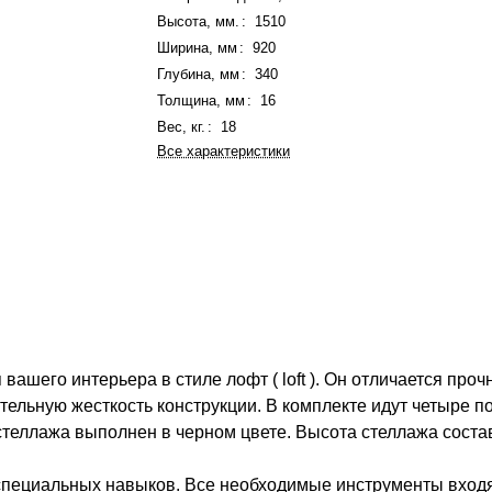
Высота, мм.
:
1510
Ширина, мм
:
920
Глубина, мм
:
340
Толщина, мм
:
16
Вес, кг.
:
18
Все характеристики
ашего интерьера в стиле лофт ( loft ). Он отличается про
тельную жесткость конструкции. В комплекте идут четыре 
 стеллажа выполнен в черном цвете. Высота стеллажа соста
 специальных навыков. Все необходимые инструменты входя