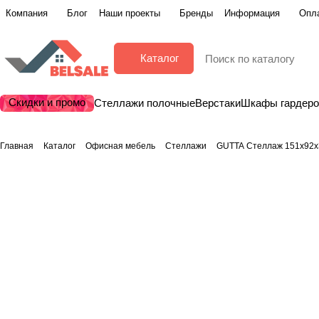
Компания
Блог
Наши проекты
Бренды
Информация
Опла
Каталог
Скидки и промо
Стеллажи полочные
Верстаки
Шкафы гардер
Главная
Каталог
Офисная мебель
Стеллажи
GUTTA Стеллаж 151х92х