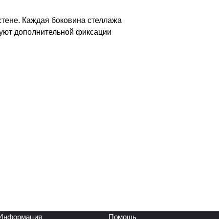
стене. Каждая боковина стеллажа
буют дополнительной фиксации
Информация
Помощь