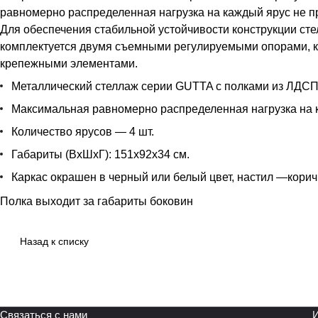
равномерно распределенная нагрузка на каждый ярус не пр
Для обеспечения стабильной устойчивости конструкции сте
комплектуется двумя съемными регулируемыми опорами, к
крепежными элементами.
Металлический стеллаж серии GUTTA c полками из ЛДСП
Максимальная равномерно распределенная нагрузка на ка
Количество ярусов — 4 шт.
Габариты (ВхШхГ): 151х92х34 см.
Каркас окрашен в черный или белый цвет, настил —корич
Полка выходит за габариты боковин
Назад к списку
Связаться с нами
И