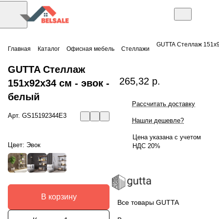
GUTTA Стеллаж 151х9
Главная
Каталог
Офисная мебель
Стеллажи
GUTTA Стеллаж
265,32 р.
151х92х34 см - эвок -
белый
Рассчитать доставку
Арт.
GS15192344E3
Нашли дешевле?
Цена указана с учетом
Цвет:
Эвок
НДС 20%
В корзину
Все товары GUTTA