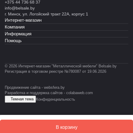
+375 44 736 68 37
info@belsale.by
г. Минск, ул. Логойский тракт 22А, корпус 1
Интернет-магазин
Компания
Информация
Помощь
© 2026 Интернет-магазин "Металлической мебели" Belsale.by
Регистрация в торговом реестре №780087 от 19.06.2026
Продвижение сайта -
websfera.by
Разработка и поддержка сайтов -
colabaweb.com
Темная тема
Конфиденциальность
В корзину