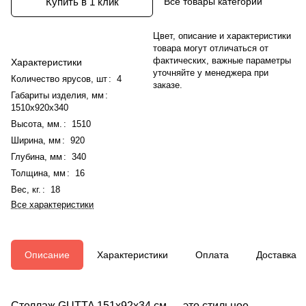
Все товары категории
Купить в 1 клик
Цвет, описание и характеристики
товара могут отличаться от
фактических, важные параметры
Характеристики
уточняйте у менеджера при
Количество ярусов, шт
:
4
заказе.
Габариты изделия, мм
:
1510x920x340
Высота, мм.
:
1510
Ширина, мм
:
920
Глубина, мм
:
340
Толщина, мм
:
16
Вес, кг.
:
18
Все характеристики
Описание
Характеристики
Оплата
Доставка
Стеллаж GUTTA 151х92х34 см — это стильное