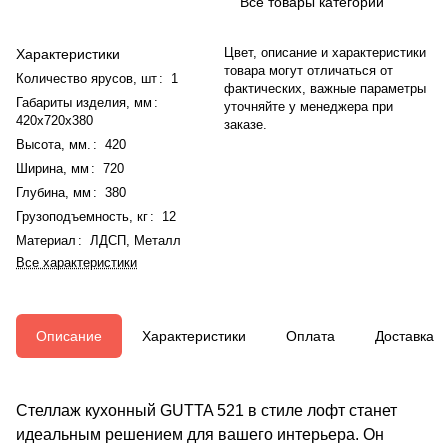
Все товары категории
Цвет, описание и характеристики
Характеристики
товара могут отличаться от
Количество ярусов, шт
:
1
фактических, важные параметры
Габариты изделия, мм
:
уточняйте у менеджера при
420x720x380
заказе.
Высота, мм.
:
420
Ширина, мм
:
720
Глубина, мм
:
380
Грузоподъемность, кг
:
12
Материал
:
ЛДСП, Металл
Все характеристики
Описание
Характеристики
Оплата
Доставка
Стеллаж кухонный GUTTA 521 в стиле лофт станет
идеальным решением для вашего интерьера. Он