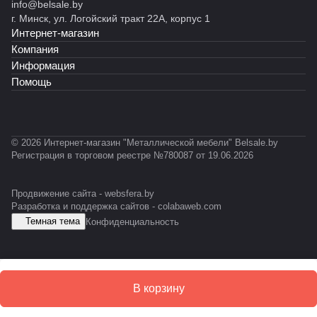
info@belsale.by
г. Минск, ул. Логойский тракт 22А, корпус 1
Интернет-магазин
Компания
Информация
Помощь
© 2026 Интернет-магазин "Металлической мебели" Belsale.by
Регистрация в торговом реестре №780087 от 19.06.2026
Продвижение сайта -
websfera.by
Разработка и поддержка сайтов -
colabaweb.com
Темная тема
Конфиденциальность
В корзину