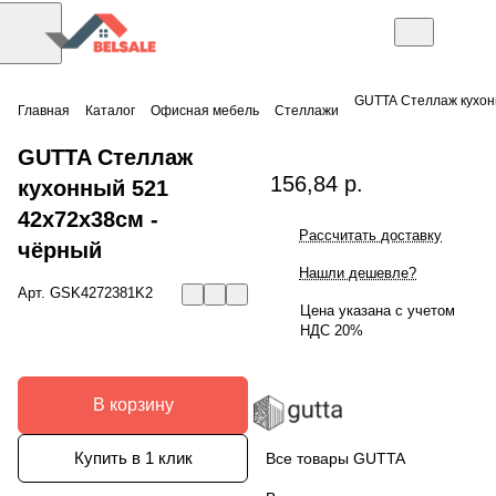
GUTTA Стеллаж кухон
Главная
Каталог
Офисная мебель
Стеллажи
GUTTA Стеллаж
156,84 р.
кухонный 521
42х72х38см -
Рассчитать доставку
чёрный
Нашли дешевле?
Арт.
GSK4272381K2
Цена указана с учетом
НДС 20%
В корзину
Купить в 1 клик
Все товары GUTTA