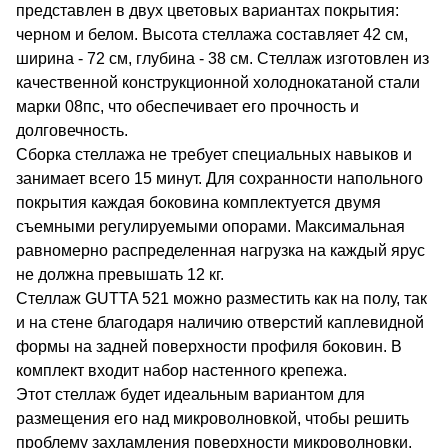
представлен в двух цветовых вариантах покрытия:
черном и белом. Высота стеллажа составляет 42 см,
ширина - 72 см, глубина - 38 см. Стеллаж изготовлен из
качественной конструкционной холоднокатаной стали
марки 08пс, что обеспечивает его прочность и
долговечность.
Сборка стеллажа не требует специальных навыков и
занимает всего 15 минут. Для сохранности напольного
покрытия каждая боковина комплектуется двумя
съемными регулируемыми опорами. Максимальная
равномерно распределенная нагрузка на каждый ярус
не должна превышать 12 кг.
Стеллаж GUTTA 521 можно разместить как на полу, так
и на стене благодаря наличию отверстий каплевидной
формы на задней поверхности профиля боковин. В
комплект входит набор настенного крепежа.
Этот стеллаж будет идеальным вариантом для
размещения его над микроволновкой, чтобы решить
проблему захламления поверхности микроволновки.