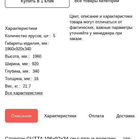
Все товары категории
Купить в 1 клик
Цвет, описание и характеристики
товара могут отличаться от
фактических, важные параметры
Характеристики
уточняйте у менеджера при
Количество ярусов, шт
:
5
заказе.
Габариты изделия, мм
:
1960x920x340
Высота, мм.
:
1960
Ширина, мм
:
920
Глубина, мм
:
340
Толщина, мм
:
16
Вес, кг.
:
21.7
Все характеристики
Описание
Характеристики
Оплата
Доставка
Стеллаж GUTTA 196х92х34 см с пятью полками — это