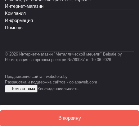
Интернет-магазин
Компания
Информация
Помощь
© 2026 Интернет-магазин "Металлической мебели" Belsale.by
Регистрация в торговом реестре №780087 от 19.06.2026
Продвижение сайта -
websfera.by
Разработка и поддержка сайтов -
colabaweb.com
Темная тема
Конфиденциальность
В корзину