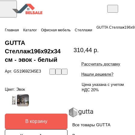
GUTTA Стеллаж196х9
Главная
Каталог
Офисная мебель
Стеллажи
GUTTA
310,44 р.
Стеллаж196х92х34
см - эвок - белый
Рассчитать доставку
Арт.
GS19692345E3
Нашли дешевле?
Цена указана с учетом
Цвет:
Эвок
НДС 20%
В корзину
Все товары GUTTA