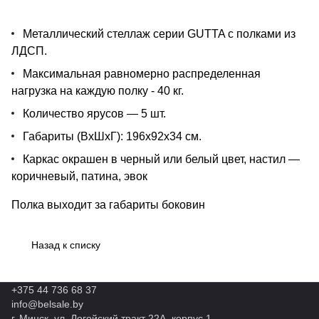
Металлический стеллаж серии GUTTA c полками из
ЛДСП.
Максимальная равномерно распределенная
нагрузка на каждую полку - 40 кг.
Количество ярусов — 5 шт.
Габариты (ВхШхГ): 196х92х34 см.
Каркас окрашен в черный или белый цвет, настил —
коричневый, патина, эвок
Полка выходит за габариты боковин
Назад к списку
+375 44 736 68 37
info@belsale.by
г. Минск, ул. Логойский тракт 22А, корпус 1