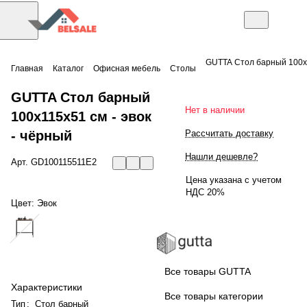
GUTTA Стол барный 100х
Главная
Каталог
Офисная мебель
Столы
GUTTA Стол барный
Нет в наличии
100х115х51 см - эвок
- чёрный
Рассчитать доставку
Нашли дешевле?
Арт.
GD100115511E2
Цена указана с учетом
НДС 20%
Цвет:
Эвок
Все товары GUTTA
Характеристики
Все товары категории
Тип
:
Стол барный