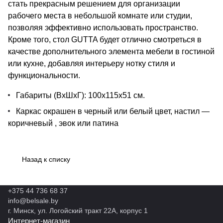
стать прекрасным решением для организации
рабочего места в небольшой комнате или студии,
позволяя эффективно использовать пространство.
Кроме того, стол GUTTA будет отлично смотреться в
качестве дополнительного элемента мебели в гостиной
или кухне, добавляя интерьеру нотку стиля и
функциональности.
Габариты (ВхШхГ): 100х115х51 см.
Каркас окрашен в черный или белый цвет, настил —
коричневый , эвок или патина
Назад к списку
+375 44 736 68 37
info@belsale.by
г. Минск, ул. Логойский тракт 22А, корпус 1
Интернет-магазин