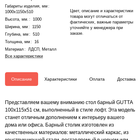
Габариты изделия, мм
:
Цвет, описание и характеристики
1000x1150x510
товара могут отличаться от
Высота, мм.
:
1000
фактических, важные параметры
Ширина, мм
:
1150
уточняйте у менеджера при
заказе.
Глубина, мм
:
510
Толщина, мм
:
16
Материал
:
ЛДСП, Металл
Все характеристики
Описание
Характеристики
Оплата
Доставка
Представляем вашему вниманию стол барный GUTTA
100х115х51 см, выполненный в стиле лофт. Эта модель
станет отличным дополнением к интерьеру вашего
дома или офиса. Барный столик изготовлен из
качественных материалов: металлический каркас, из
конструкционной стали, поставляемый в черном или