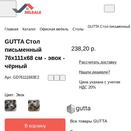
GUTTA Стол письменный 
Главная
Каталог
Офисная мебель
Столы
GUTTA Стол
238,20 р.
письменный
76х111х68 см - эвок -
Рассчитать доставку
чёрный
Нашли дешевле?
Арт.
GD76111683E2
Цена указана с учетом
НДС 20%
Цвет:
Эвок
Все товары GUTTA
В корзину