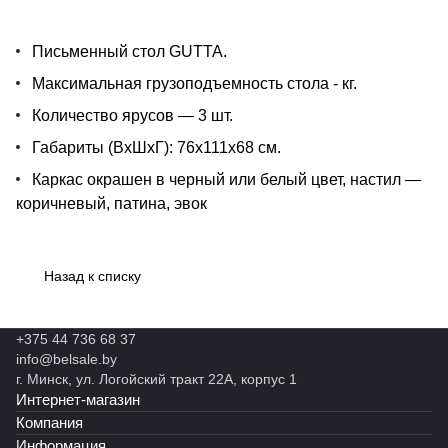
Письменный стол GUTTA.
Максимальная грузоподъемность стола - кг.
Количество ярусов — 3 шт.
Габариты (ВхШхГ): 76х111х68 см.
Каркас окрашен в черный или белый цвет, настил —
коричневый, патина, эвок
Назад к списку
+375 44 736 68 37
info@belsale.by
г. Минск, ул. Логойский тракт 22А, корпус 1
Интернет-магазин
Компания
Информация