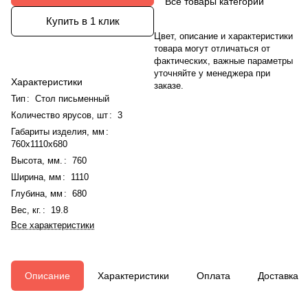
Все товары категории
Купить в 1 клик
Цвет, описание и характеристики
товара могут отличаться от
фактических, важные параметры
уточняйте у менеджера при
Характеристики
заказе.
Тип
:
Стол письменный
Количество ярусов, шт
:
3
Габариты изделия, мм
:
760x1110x680
Высота, мм.
:
760
Ширина, мм
:
1110
Глубина, мм
:
680
Вес, кг.
:
19.8
Все характеристики
Описание
Характеристики
Оплата
Доставка