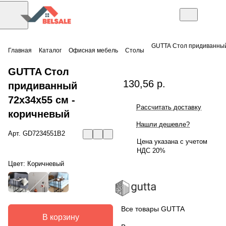
GUTTA Стол придиванный
Главная
Каталог
Офисная мебель
Столы
GUTTA Стол
130,56 р.
придиванный
72х34х55 см -
Рассчитать доставку
коричневый
Нашли дешевле?
Арт.
GD7234551B2
Цена указана с учетом
НДС 20%
Цвет:
Коричневый
Все товары GUTTA
В корзину