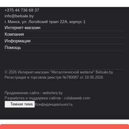
+375 44 736 68 37
info@belsale.by
г. Минск, ул. Логойский тракт 22А, корпус 1
Интернет-магазин
Компания
Информация
Помощь
© 2026 Интернет-магазин "Металлической мебели" Belsale.by
Регистрация в торговом реестре №780087 от 19.06.2026
Продвижение сайта -
websfera.by
Разработка и поддержка сайтов -
colabaweb.com
Темная тема
Конфиденциальность