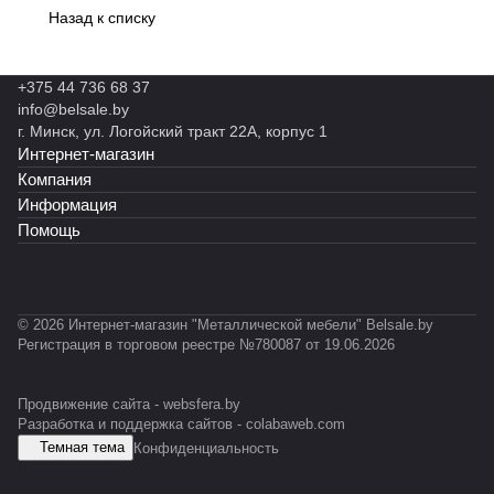
Назад к списку
+375 44 736 68 37
info@belsale.by
г. Минск, ул. Логойский тракт 22А, корпус 1
Интернет-магазин
Компания
Информация
Помощь
© 2026 Интернет-магазин "Металлической мебели" Belsale.by
Регистрация в торговом реестре №780087 от 19.06.2026
Продвижение сайта -
websfera.by
Разработка и поддержка сайтов -
colabaweb.com
Темная тема
Конфиденциальность