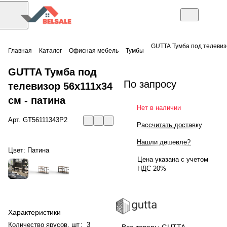
GUTTA Тумба под телевиз
Главная
Каталог
Офисная мебель
Тумбы
GUTTA Тумба под
По запросу
телевизор 56х111х34
см - патина
Нет в наличии
Арт.
GT56111343P2
Рассчитать доставку
Нашли дешевле?
Цвет:
Патина
Цена указана с учетом
НДС 20%
Характеристики
Количество ярусов, шт
:
3
Все товары GUTTA