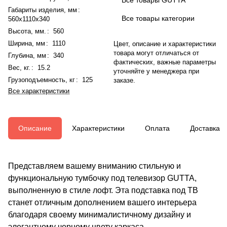
Габариты изделия, мм
:
Все товары категории
560x1110x340
Высота, мм.
:
560
Ширина, мм
:
1110
Цвет, описание и характеристики
товара могут отличаться от
Глубина, мм
:
340
фактических, важные параметры
Вес, кг.
:
15.2
уточняйте у менеджера при
Грузоподъемность, кг
:
125
заказе.
Все характеристики
Описание
Характеристики
Оплата
Доставка
Представляем вашему вниманию стильную и
функциональную тумбочку под телевизор GUTTA,
выполненную в стиле лофт. Эта подставка под ТВ
станет отличным дополнением вашего интерьера
благодаря своему минималистичному дизайну и
элегантному черному цвету каркаса.