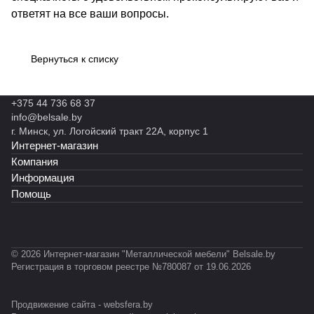
ответят на все ваши вопросы.
Вернуться к списку
+375 44 736 68 37
info@belsale.by
г. Минск, ул. Логойский тракт 22А, корпус 1
Интернет-магазин
Компания
Информация
Помощь
© 2026 Интернет-магазин "Металлической мебели" Belsale.by
Регистрация в торговом реестре №780087 от 19.06.2026
Продвижение сайта -
websfera.by