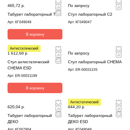
465,72 р.
По запросу
Табурет лабораторный Т2
Стул лабораторный C2
Арт.
КГ049049
Арт.
КГ049047
В корзину
Антистатический
1 612,68 р.
По запросу
Стул антистатический
Стул лабораторный CHEMA
CHEMA ESD
Арт.
ER-00031155
Арт.
ER-00031199
В корзину
Антистатический
620,04 р.
844,20 р.
Табурет лабораторный
Табурет лабораторный
ДЕКО
ДЕКО ESD
Арт.
КГ007904
Арт.
КГ049048