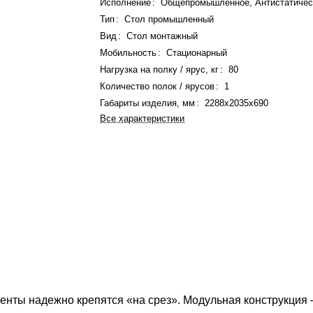
Исполнение
:
Общепромышленное, Антистатичес
Тип
:
Стол промышленный
Вид
:
Стол монтажный
Мобильность
:
Стационарный
Нагрузка на полку / ярус, кг
:
80
Количество полок / ярусов
:
1
Габариты изделия, мм
:
2288x2035x690
Все характеристики
ементы надежно крепятся «на срез». Модульная конструкци