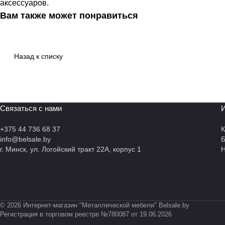
аксессуаров.
Вам также может понравиться
Назад к списку
Связаться с нами
И
+375 44 736 68 37
К
info@belsale.by
г. Минск, ул. Логойский тракт 22А, корпус 1
Н
© 2026 Интернет-магазин "Металлической мебели" Belsale.by
Регистрация в торговом реестре №780087 от 19.06.2026