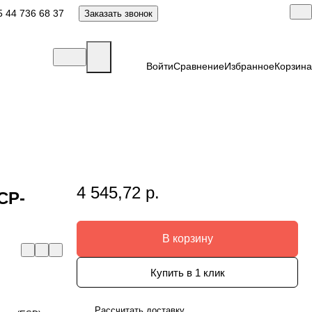
 44 736 68 37
Заказать звонок
Войти
Сравнение
Избранное
Корзина
4 545,72 р.
СР-
В корзину
Купить в 1 клик
Рассчитать доставку