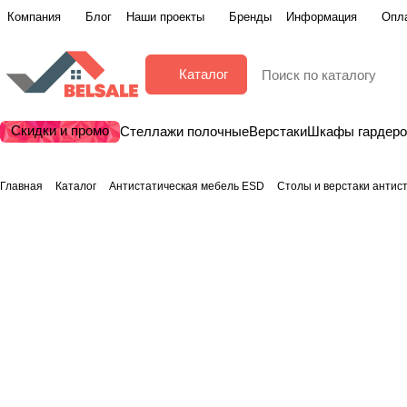
Компания
Блог
Наши проекты
Бренды
Информация
Опла
Каталог
Скидки и промо
Стеллажи полочные
Верстаки
Шкафы гардер
Главная
Каталог
Антистатическая мебель ESD
Столы и верстаки антис