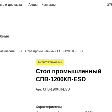
та и доставка
Акции
Контакты
+375
обные
татические ESD
Стол промышленный СПВ-1200КП-ESD
Антистатический
Стол промышленный
СПВ-1200КП-ESD
Арт.
СПВ-1200КП-ESD
Характеристики