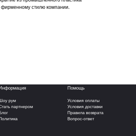
ет фирменному стилю компании.
Информация
Помощь
Шоу рум
Условия оплаты
Стать партнером
Условия доставки
Блог
Правила возврата
Политика
Вопрос-ответ