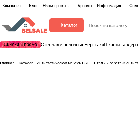
Компания
Блог
Наши проекты
Бренды
Информация
Опла
Каталог
Скидки и промо
Стеллажи полочные
Верстаки
Шкафы гардер
Главная
Каталог
Антистатическая мебель ESD
Столы и верстаки антис