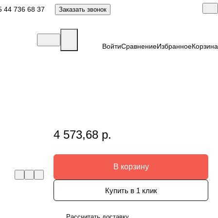
 44 736 68 37
Заказать звонок
Войти
Сравнение
Избранное
Корзина
4 573,68 р.
В корзину
Купить в 1 клик
Рассчитать доставку