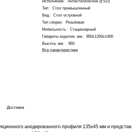
Исполнение
:
Антистатическое (ESD)
Тип
:
Стол промышленный
Вид
:
Стол островной
Тип сборки
:
Резьбовая
Мобильность
:
Стационарный
Габариты изделия, мм
:
950x1200x1400
Высота, мм.
:
950
Все характеристики
Доставка
укционного анодированного профиля 135х45 мм и представ