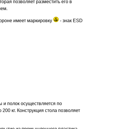
орая позволяет разместить его в
ием.
тороне имеет маркировку
- знак ESD
ы и полок осуществляется по
200 кг. Конструкция стола позволяет
крытие из промышленного пластика