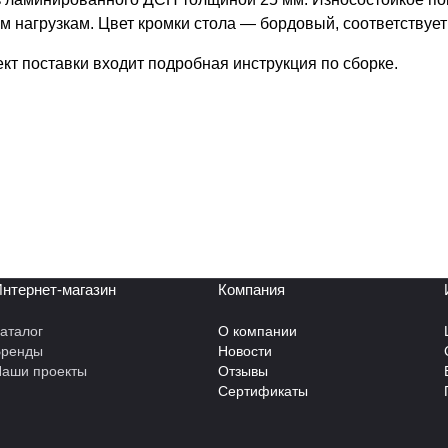
им нагрузкам. Цвет кромки стола — бордовый, соответству
кт поставки входит подробная инструкция по сборке.
нтернет-магазин
Компания
аталог
О компании
Бренды
Новости
аши проекты
Отзывы
Сертификаты