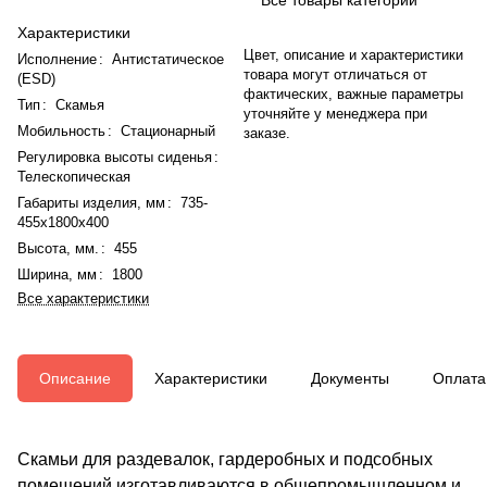
Характеристики
Цвет, описание и характеристики
Исполнение
:
Антистатическое
товара могут отличаться от
(ESD)
фактических, важные параметры
Тип
:
Скамья
уточняйте у менеджера при
Мобильность
:
Стационарный
заказе.
Регулировка высоты сиденья
:
Телескопическая
Габариты изделия, мм
:
735-
455x1800x400
Высота, мм.
:
455
Ширина, мм
:
1800
Все характеристики
Описание
Характеристики
Документы
Оплата
Скамьи для раздевалок, гардеробных и подсобных
помещений изготавливаются в общепромышленном и