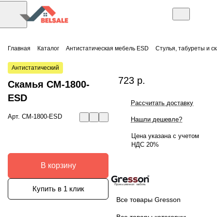
Главная
Каталог
Антистатическая мебель ESD
Стулья, табуреты и с
Антистатический
723 р.
Скамья СМ-1800-
ESD
Рассчитать доставку
Арт.
СМ-1800-ESD
Нашли дешевле?
Цена указана с учетом
НДС 20%
В корзину
Купить в 1 клик
Все товары Gresson
Все товары категории