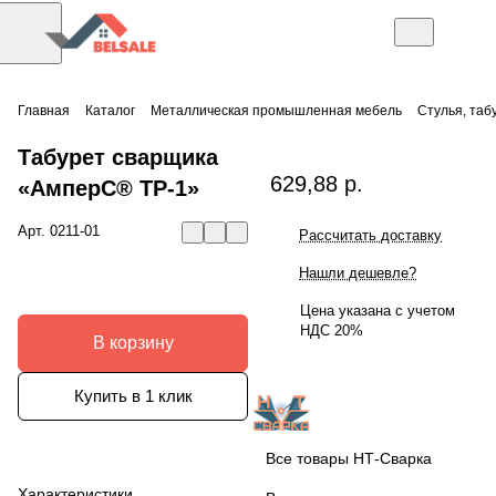
Главная
Каталог
Металлическая промышленная мебель
Стулья, таб
Табурет сварщика
629,88 р.
«АмперС® ТР-1»
Арт.
0211-01
Рассчитать доставку
Нашли дешевле?
Цена указана с учетом
НДС 20%
В корзину
Купить в 1 клик
Все товары НТ-Сварка
Характеристики