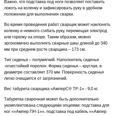
Важно, что подставка под ноги позволяет поставить
локоть на коленку и зафиксировать руку в удобном
положении для выполнения сварки.
Во время проведения работ сварщик может наклонять
коленку и немного сгибать руку, перемещая электрод
или горелку на опоре. Таким образом, можно
эргономично выполнять сварные швы длиной до 340
мм при среднем росте сварщика – 173 см.
Тип сиденья – полумягкий. Наполнитель сиденья
-огнестойкий поролон. Форма сиденья – круглая, в
диаметре составляет 370 мм. Поверхность сиденья
легко очищается от загрязнений.
Вес табурета сварщика «АмперС® ТР-1» - 9,0 кг.
Табуретка сварочная может быть дополнительно
укомплектована следующими опциями: подставка для
ног ««Ампер ПН-1»», подставка под кабель ««Ампер