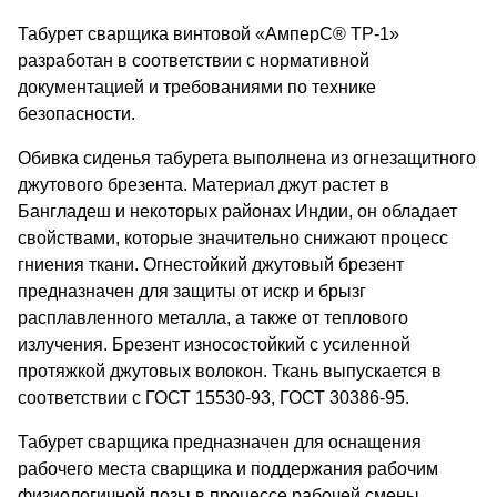
Табурет сварщика винтовой «АмперС® ТР-1»
разработан в соответствии с нормативной
документацией и требованиями по технике
безопасности.
Обивка сиденья табурета выполнена из огнезащитного
джутового брезента. Материал джут растет в
Бангладеш и некоторых районах Индии, он обладает
свойствами, которые значительно снижают процесс
гниения ткани. Огнестойкий джутовый брезент
предназначен для защиты от искр и брызг
расплавленного металла, а также от теплового
излучения. Брезент износостойкий с усиленной
протяжкой джутовых волокон. Ткань выпускается в
соответствии с ГОСТ 15530-93, ГОСТ 30386-95.
Табурет сварщика предназначен для оснащения
рабочего места сварщика и поддержания рабочим
физиологичной позы в процессе рабочей смены.