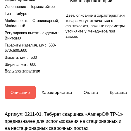
Все товары категории
Исполнение
:
Термостойкое
Тип
:
Табурет
Цвет, описание и характеристики
товара могут отличаться от
Мобильность
:
Стационарный
,
фактических, важные параметры
Мобильный
уточняйте у менеджера при
Регулировка высоты сиденья
:
заказе.
Винтовая
Габариты изделия, мм
:
530-
670х600х600
Высота, мм.
:
530
Ширина, мм
:
600
Все характеристики
Описание
Характеристики
Оплата
Доставка
Артикул: 0211-01. Табурет сварщика «АмперС® ТР-1»
предназначен для использования на стационарных и
на нестационарных сварочных постах.