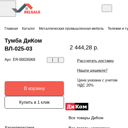
Главная
Каталог
Металлическая промышленная мебель
Тележки и т
Тумба ДиКом
2 444,28 р.
ВЛ-025-03
Арт.
ER-00026069
Рассчитать доставку
Нашли дешевле?
Цена указана с учетом
НДС 20%
В корзину
Купить в 1 клик
Все товары ДиКом
Характеристики
Все товары категории