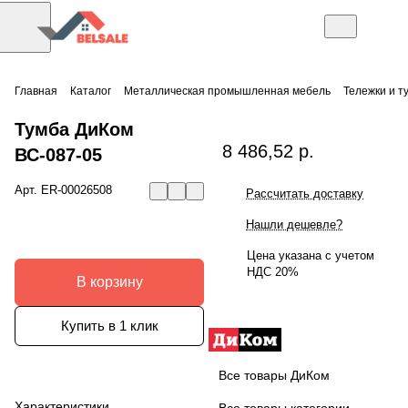
Главная
Каталог
Металлическая промышленная мебель
Тележки и т
Тумба ДиКом
8 486,52 р.
ВС-087-05
Арт.
ER-00026508
Рассчитать доставку
Нашли дешевле?
Цена указана с учетом
НДС 20%
В корзину
Купить в 1 клик
Все товары ДиКом
Характеристики
Все товары категории