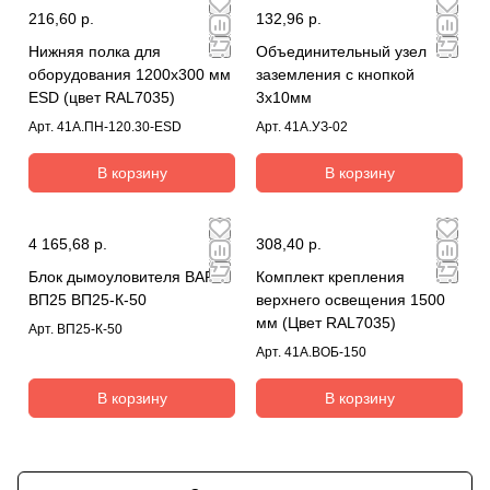
216,60 р.
132,96 р.
Нижняя полка для
Объединительный узел
оборудования 1200х300 мм
заземления с кнопкой
ESD (цвет RAL7035)
3х10мм
Арт.
41А.ПН-120.30-ESD
Арт.
41А.УЗ-02
В корзину
В корзину
4 165,68 р.
308,40 р.
Блок дымоуловителя ВАРП
Комплект крепления
ВП25 ВП25-К-50
верхнего освещения 1500
мм (Цвет RAL7035)
Арт.
ВП25-К-50
Арт.
41А.ВОБ-150
В корзину
В корзину