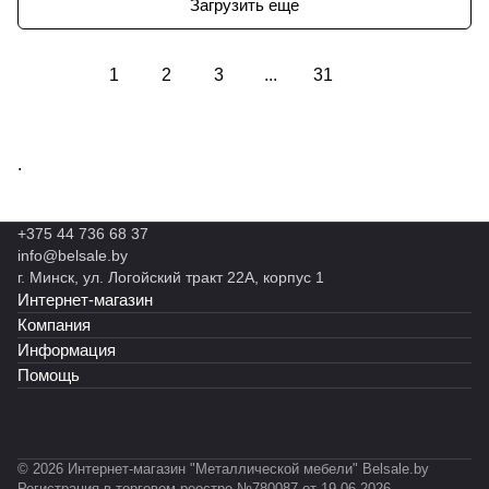
Загрузить еще
1
2
3
...
31
.
+375 44 736 68 37
info@belsale.by
г. Минск, ул. Логойский тракт 22А, корпус 1
Интернет-магазин
Компания
Информация
Помощь
© 2026 Интернет-магазин "Металлической мебели" Belsale.by
Регистрация в торговом реестре №780087 от 19.06.2026