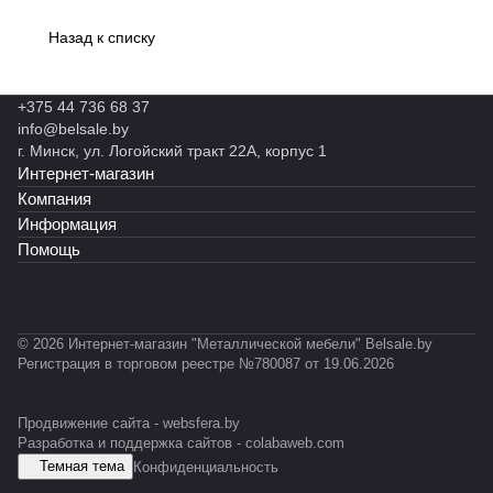
Назад к списку
+375 44 736 68 37
info@belsale.by
г. Минск, ул. Логойский тракт 22А, корпус 1
Интернет-магазин
Компания
Информация
Помощь
© 2026 Интернет-магазин "Металлической мебели" Belsale.by
Регистрация в торговом реестре №780087 от 19.06.2026
Продвижение сайта -
websfera.by
Разработка и поддержка сайтов -
colabaweb.com
Темная тема
Конфиденциальность