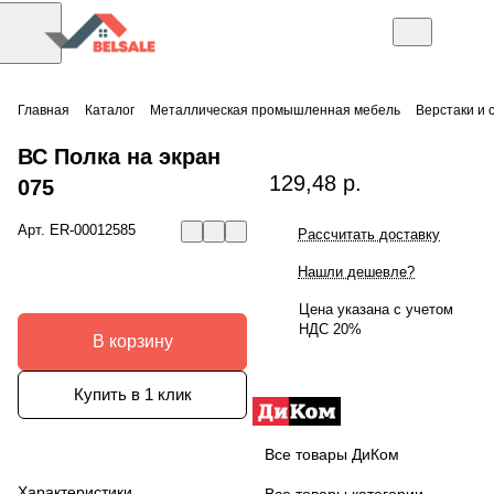
Главная
Каталог
Металлическая промышленная мебель
Верстаки и 
ВС Полка на экран
129,48 р.
075
Арт.
ER-00012585
Рассчитать доставку
Нашли дешевле?
Цена указана с учетом
НДС 20%
В корзину
Купить в 1 клик
Все товары ДиКом
Характеристики
Все товары категории