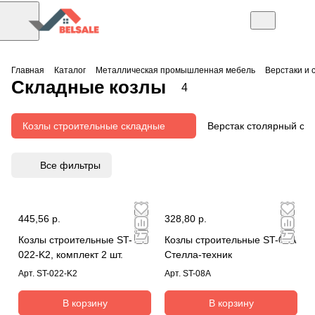
Главная
Каталог
Металлическая промышленная мебель
Верстаки и 
Складные козлы
4
Козлы строительные складные
Верстак столярный ск
Все фильтры
445,56 р.
328,80 р.
Козлы строительные ST-
Козлы строительные ST-08A
022-K2, комплект 2 шт.
Стелла-техник
Арт.
ST-022-K2
Арт.
ST-08A
В корзину
В корзину