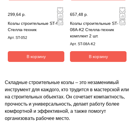
299,64 р.
657,48 р.
Козлы строительные ST-052
Козлы строительные ST-
Стелла-техник
08A-K2 Стелла-техник
комплект 2 шт.
Арт.
ST-052
Арт.
ST-08A-K2
В корзину
В корзину
Складные строительные козлы – это незаменимый
инструмент для каждого, кто трудится в мастерской или
на строительных объектах. Он сочетает компактность,
прочность и универсальность, делает работу более
комфортной и эффективной, а также помогут
организовать рабочее место.