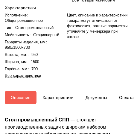
Характеристики
Исполнение
:
Цвет, описание и характеристики
Общепромышленное
товара могут отличаться от
фактических, важные параметры
Тип
:
Стол промышленный
уточняйте у менеджера при
Мобильность
:
Стационарный
заказе.
Габариты изделия, мм
:
950x1500x700
Высота, мм.
:
950
Ширина, мм
:
1500
Глубина, мм
:
700
Все характеристики
Описание
Характеристики
Документы
Оплата
Стол промышленный CПП
— стол для
производственных задач с широким набором