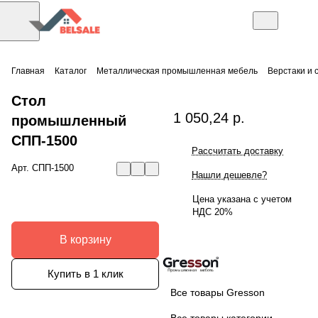
Главная
Каталог
Металлическая промышленная мебель
Верстаки и 
Стол
1 050,24 р.
промышленный
СПП-1500
Рассчитать доставку
Арт.
СПП-1500
Нашли дешевле?
Цена указана с учетом
НДС 20%
В корзину
Купить в 1 клик
Все товары Gresson
Все товары категории