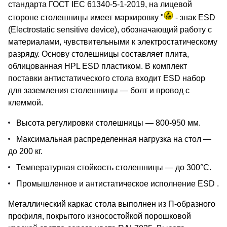
стандарта ГОСТ IEC 61340-5-1-2019, на лицевой
стороне столешницы имеет маркировку "
- знак ESD
(Electrostatic sensitive device), обозначающий работу с
материалами, чувствительными к электростатическому
разряду. Основу столешницы составляет плита,
облицованная HPL ESD пластиком. В комплект
поставки антистатического стола входит ESD набор
для заземления столешницы — болт и провод с
клеммой.
Высота регулировки столешницы — 800-950 мм.
Максимальная распределенная нагрузка на стол —
до 200 кг.
Температурная стойкость столешницы — до 300°С.
Промышленное и антистатическое исполнение ESD .
Металлический каркас стола выполнен из П-образного
профиля, покрытого износостойкой порошковой