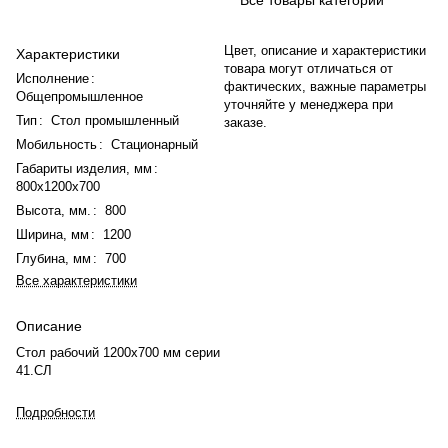
Цвет, описание и характеристики
Характеристики
товара могут отличаться от
Исполнение
:
фактических, важные параметры
Общепромышленное
уточняйте у менеджера при
Тип
:
Стол промышленный
заказе.
Мобильность
:
Стационарный
Габариты изделия, мм
:
800х1200х700
Высота, мм.
:
800
Ширина, мм
:
1200
Глубина, мм
:
700
Все характеристики
Описание
Стол рабочий 1200x700 мм серии
41.СЛ
Подробности