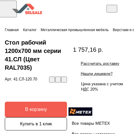
Главная
Каталог
Металлическая промышленная мебель
Верстаки и 
Стол рабочий
1 757,16 р.
1200x700 мм серии
41.СЛ (Цвет
Рассчитать доставку
RAL7035)
Нашли дешевле?
Арт.
41.СЛ-120.70
Цена указана с учетом
НДС 20%
В корзину
Все товары МЕТЕХ
Купить в 1 клик
Все товары категории