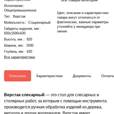
Исполнение
:
Общепромышленное
Цвет, описание и характеристики
Тип
:
Верстак
товара могут отличаться от
фактических, важные параметры
Мобильность
:
Стационарный
уточняйте у менеджера при
Габариты изделия, мм
:
заказе.
820x1500x630
Высота, мм.
:
820
Ширина, мм
:
1500
Глубина, мм
:
630
Все характеристики
Описание
Характеристики
Документы
Оплата
Верстак слесарный
— это стол для слесарных и
столярных работ, за которым с помощью инструмента
производится ручная обработка изделий из дерева,
металла и других материалов. Верстак имеет