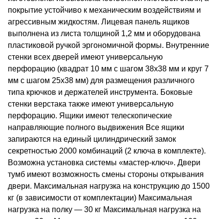
покрытие устойчиво к механическим воздействиям и
агрессивным жидкостям. Лицевая панель ящиков
выполнена из листа толщиной 1,2 мм и оборудована
пластиковой ручкой эргономичной формы. Внутренние
стенки всех дверей имеют универсальную
перфорацию (квадрат 10 мм c шагом 38х38 мм и круг 7
мм с шагом 25х38 мм) для размещения различного
типа крючков и держателей инструмента. Боковые
стенки верстака также имеют универсальную
перфорацию. Ящики имеют телескопические
направляющие полного выдвижения Все ящики
запираются на единый цилиндрический замок
секретностью 2000 комбинаций (2 ключа в комплекте).
Возможна установка системы «мастер-ключ». Двери
тумб имеют возможность смены стороны открывания
двери. Максимальная нагрузка на конструкцию до 1500
кг (в зависимости от комплектации) Максимальная
нагрузка на полку — 30 кг Максимальная нагрузка на