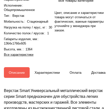
Все товары категории
Исполнение
:
Общепромышленное
Цвет, описание и характеристики
Тип
:
Верстак
товара могут отличаться от
Мобильность
:
Стационарный
фактических, важные параметры
уточняйте у менеджера при
Нагрузка на полку / ярус, кг
:
30
заказе.
Количество полок / ярусов
:
1
Габариты изделия, мм
:
1364x1766x605
Высота, мм.
:
1364
Все характеристики
Описание
Характеристики
Оплата
Доставка
Верстак Smart Универсальный металлический верстак
серии Smart предназначен для обустройства легких
производств, мастерских и гаражей. Все элементы
изготовлены из высококачественной листовой стали, а