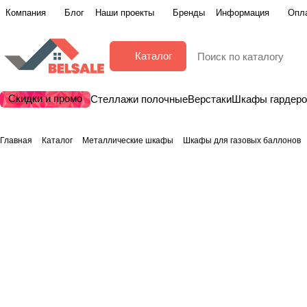
Компания
Блог
Наши проекты
Бренды
Информация
Опла
Каталог
Скидки и промо
Стеллажи полочные
Верстаки
Шкафы гардер
Главная
Каталог
Металлические шкафы
Шкафы для газовых баллонов