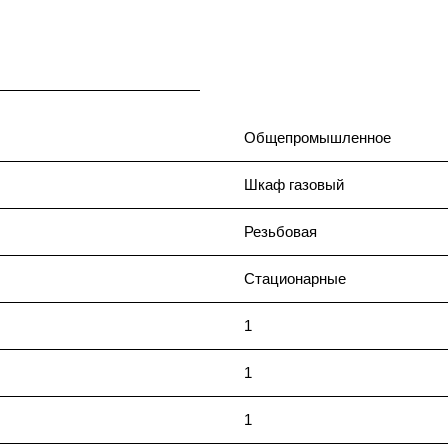
Общепромышленное
Шкаф газовый
Резьбовая
Стационарные
1
1
1