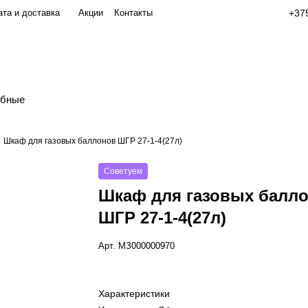
та и доставка
Акции
Контакты
+375
обные
Шкаф для газовых баллонов ШГР 27-1-4(27л)
Советуем
Шкаф для газовых балл
ШГР 27-1-4(27л)
Арт.
МЗ000000970
Характеристики