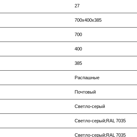
27
700x400x385
700
400
385
Распашные
Почтовый
Светло-серый
Светло-серый;RAL 7035
Светло-серый;RAL 7035