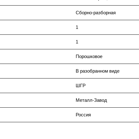
Сборно-разборная
1
1
Порошковое
В разобранном виде
ШГР
Металл-Завод
Россия