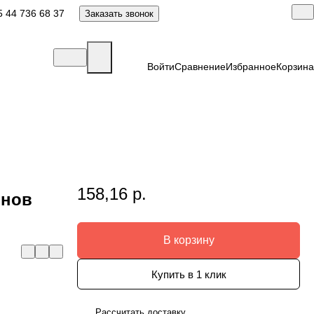
 44 736 68 37
Заказать звонок
Войти
Сравнение
Избранное
Корзина
158,16 р.
онов
В корзину
Купить в 1 клик
Рассчитать доставку