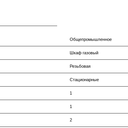
Общепромышленное
Шкаф газовый
Резьбовая
Стационарные
1
1
2