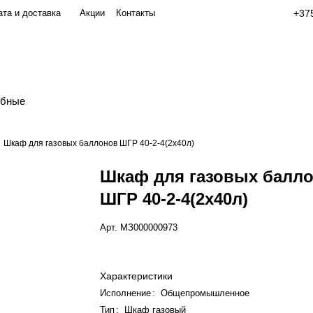
та и доставка
Акции
Контакты
+375
обные
Шкаф для газовых баллонов ШГР 40-2-4(2x40л)
Шкаф для газовых балл
ШГР 40-2-4(2x40л)
Арт.
МЗ000000973
Характеристики
Исполнение
:
Общепромышленное
Тип
:
Шкаф газовый