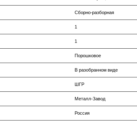
Сборно-разборная
1
1
Порошковое
В разобранном виде
ШГР
Металл-Завод
Россия