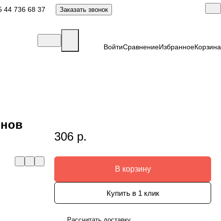
 44 736 68 37
Заказать звонок
Войти
Сравнение
Избранное
Корзина
онов
306 р.
В корзину
Купить в 1 клик
Рассчитать доставку