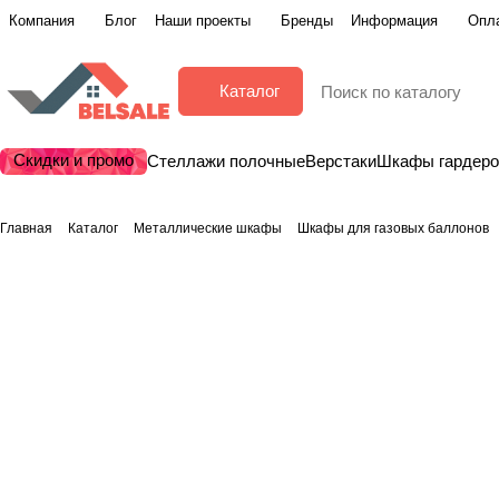
Компания
Блог
Наши проекты
Бренды
Информация
Опла
Каталог
Скидки и промо
Стеллажи полочные
Верстаки
Шкафы гардер
Главная
Каталог
Металлические шкафы
Шкафы для газовых баллонов