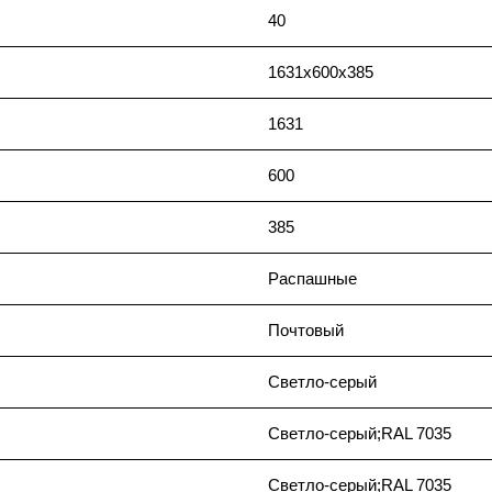
40
1631x600x385
1631
600
385
Распашные
Почтовый
Светло-серый
Светло-серый;RAL 7035
Светло-серый;RAL 7035