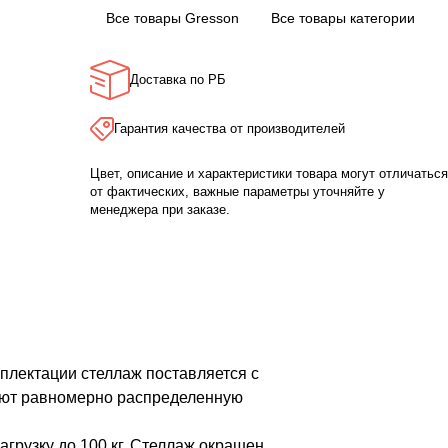
Все товары Gresson
Все товары категории
Доставка по РБ
Гарантия качества от производителей
Цвет, описание и характеристики товара могут отличаться
от фактических, важные параметры уточняйте у
менеджера при заказе.
мплектации стеллаж поставляется с
вают равномерно распределенную
грузку до 100 кг. Стеллаж окрашен