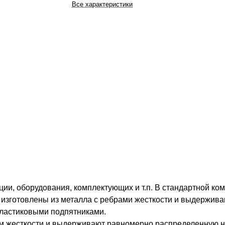
Все характеристики
ии, оборудования, комплектующих и т.п. В стандартной ко
а изготовлены из металла с ребрами жесткости и выдержи
 пластиковыми подпятниками.
ом жесткости и выдерживают равномерно распределенную на