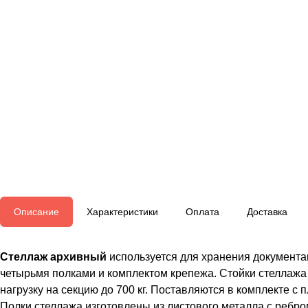
Описание
Характеристики
Оплата
Доставка
Стеллаж архивный
используется для хранения документац
четырьмя полками и комплектом крепежа. Стойки стеллаж
нагрузку на секцию до 700 кг. Поставляются в комплекте с
Полки стеллажа изготовлены из листового металла с ребр