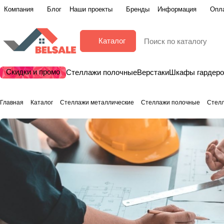
Компания
Блог
Наши проекты
Бренды
Информация
Опла
Каталог
Скидки и промо
Стеллажи полочные
Верстаки
Шкафы гардер
Главная
Каталог
Стеллажи металлические
Стеллажи полочные
Стел