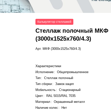
Калькулятор стеллажей
Стеллаж полочный МКФ
(3000x1525x760/4.3)
Арт.
МКФ (3000x1525x760/4.3)
Характеристики
Исполнение
:
Общепромышленное
Тип
:
Стеллаж полочный
Тип сборки
:
Замок-зацеп
Мобильность
:
Стационарный
Цвет
:
RAL 5015/RAL 7035
Материал
:
Окрашенный металл
Наличие колес
:
Нет