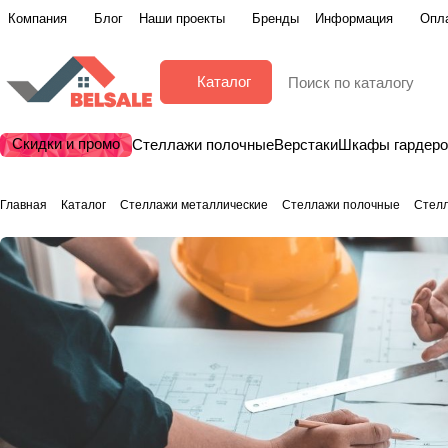
Компания
Блог
Наши проекты
Бренды
Информация
Опла
Каталог
Скидки и промо
Стеллажи полочные
Верстаки
Шкафы гардер
Главная
Каталог
Стеллажи металлические
Стеллажи полочные
Стел