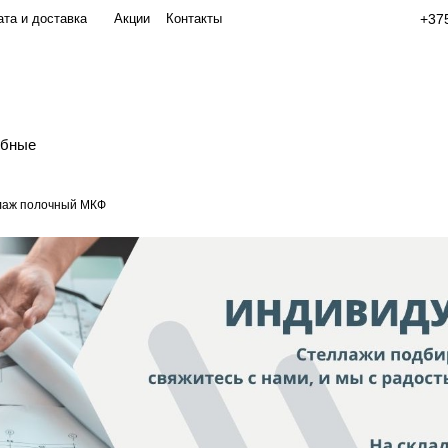
та и доставка
Акции
Контакты
+375
обные
лаж полочный МКФ