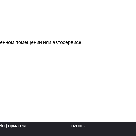
венном помещении или автосервисе,
Информация
Помощь