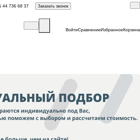
 44 736 68 37
Заказать звонок
Войти
Сравнение
Избранное
Корзина