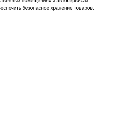
дственных помещениях и автосервисах.
еспечить безопасное хранение товаров.