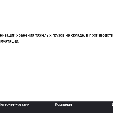
изации хранения тяжелых грузов на складе, в производст
плуатации.
нтернет-магазин
Компания