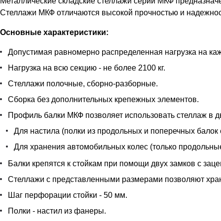
Металлические складские стеллажи серии МКФ предназначе
Стеллажи МКФ отличаются высокой прочностью и надежност
Основные характеристики:
Допустимая равномерно распределенная нагрузка на кажд
Нагрузка на всю секцию - не более 2100 кг.
Стеллажи полочные, сборно-разборные.
Сборка без дополнительных крепежных элементов.
Профиль балки МКФ позволяет использовать стеллаж в д
Для настила (полки из продольных и поперечных балок 
Для хранения автомобильных колес (только продольные
Балки крепятся к стойкам при помощи двух замков с заце
Стеллажи с представленными размерами позволяют храни
Шаг перфорации стойки - 50 мм.
Полки - настил из фанеры.