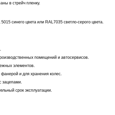
аны в стрейч пленку.
5015 синего цвета или RAL7035 светло-серого цвета.
.
производственных помещений и автосервисов.
пежных элементов.
 фанерой и для хранения колес.
с зацепами.
тельный срок эксплуатации.