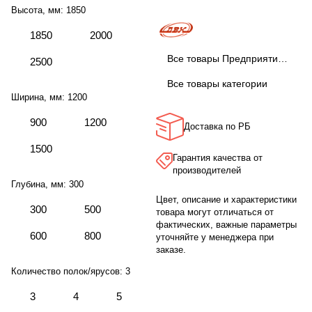
Высота, мм:
1850
1850
2000
Все товары Предприятие ДВК
2500
Все товары категории
Ширина, мм:
1200
900
1200
Доставка по РБ
1500
Гарантия качества от
производителей
Глубина, мм:
300
Цвет, описание и характеристики
300
500
товара могут отличаться от
фактических, важные параметры
600
800
уточняйте у менеджера при
заказе.
Количество полок/ярусов:
3
3
4
5